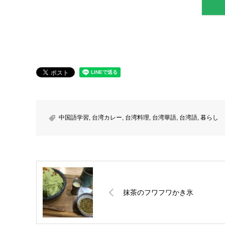
中国語学習
,
台湾カレー
,
台湾料理
,
台湾華語
,
台湾語
,
暮らし
抹茶のフワフワかき氷