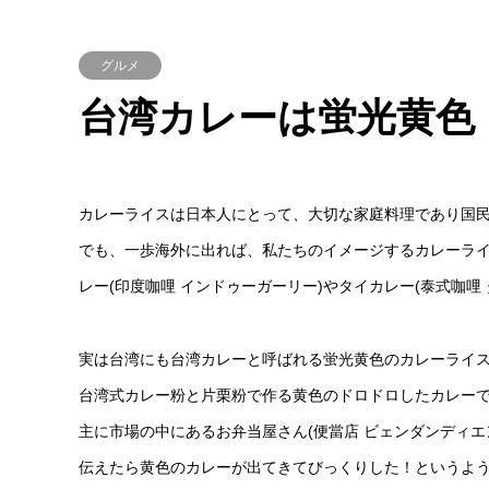
グルメ
台湾カレーは蛍光黄色
カレーライスは日本人にとって、大切な家庭料理であり国
でも、一歩海外に出れば、私たちのイメージするカレーライス
レー(印度咖哩 インドゥーガーリー)やタイカレー(泰式咖
実は台湾にも台湾カレーと呼ばれる蛍光黄色のカレーライ
台湾式カレー粉と片栗粉で作る黄色のドロドロしたカレー
主に市場の中にあるお弁当屋さん(便當店 ビェンダンディ
伝えたら黄色のカレーが出てきてびっくりした！というよ