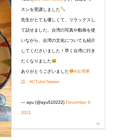
スンを受講しました
先生がとても優しくて、リラックスし
て話せました。台湾の写真や動画を使
いながら、台湾の文化についても紹介
してくださいました！早く台湾に行き
たくなりました
ありがとうございました
#台湾華
語
#CTutorTaiwan
— ayu (@ayu510222)
December 9,
2021