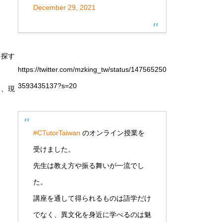
December 29, 2021
を探す
https://twitter.com/mzking_tw/status/147565250
3593435137?s=20
く、現
#CTutorTaiwan
のオンライン授業を
受けました。
先生は教え方や振る舞いが一流でし
！
た。
講座を通して得られるものは語学だけ
でなく、異文化を身近に学べるのは魅