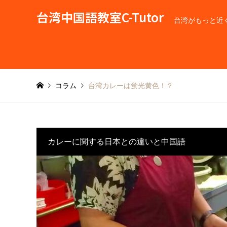
台湾中国語教室C-Tutor
台湾がもっと近
コラム
台湾カレーは蛍光黄色！？
カレーに関する日本との違いと中国語