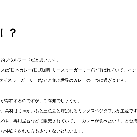
！？
民的ソウルフードだと思います。
は”日本カレー(日式咖哩 リースゥーガーリー)”と呼ばれていて、イン
哩 タイスゥーガーリー)などと並ぶ世界のカレーの一つに過ぎません。
スが存在するのですが、ご存知でしょうか。
で、具材はじゃがいもと三色豆と呼ばれるミックスベジタブルが主流で
エン)や、専用屋台などで販売されていて、「カレーが食べたい！」と台
うな体験をされた方も少なくないと思います。