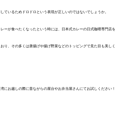
用しているためドロドロという表現が正しいのではないでしょうか。
カレーが食べたくなったという時には、日本式カレーの日式咖哩専門店
ており、その多くは唐揚げや揚げ野菜などのトッピングで見た目も美し
台湾にお越しの際に昔ながらの屋台やお弁当屋さんにてお試しください