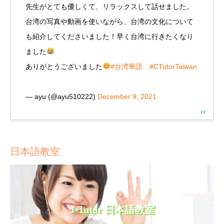
先生がとても優しくて、リラックスして話せました。
台湾の写真や動画を使いながら、台湾の文化について
も紹介してくださいました！早く台湾に行きたくなり
ました
ありがとうございました
#台湾華語
#CTutorTaiwan
— ayu (@ayu510222)
December 9, 2021
日本語教室
J-Tutor 日本語教室