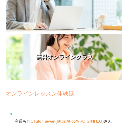
無料オンラインクラス
オンラインレッスン体験談
今週も
@CTutorTaiwan
(
https://t.co/VROIGrNH1G
)さん