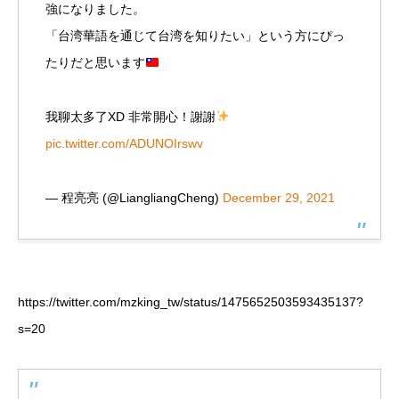
強になりました。
「台湾華語を通じて台湾を知りたい」という方にぴっ
たりだと思います
我聊太多了XD 非常開心！謝謝
pic.twitter.com/ADUNOIrswv
— 程亮亮 (@LiangliangCheng)
December 29, 2021
https://twitter.com/mzking_tw/status/1475652503593435137?
s=20