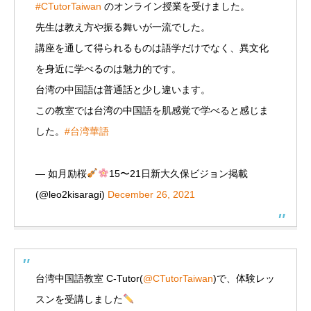
#CTutorTaiwan
のオンライン授業を受けました。
先生は教え方や振る舞いが一流でした。
講座を通して得られるものは語学だけでなく、異文化
を身近に学べるのは魅力的です。
台湾の中国語は普通話と少し違います。
この教室では台湾の中国語を肌感覚で学べると感じま
した。
#台湾華語
— 如月励桜
15〜21日新大久保ビジョン掲載
(@leo2kisaragi)
December 26, 2021
台湾中国語教室 C-Tutor(
@CTutorTaiwan
)で、体験レッ
スンを受講しました