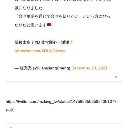
強になりました。
「台湾華語を通じて台湾を知りたい」という方にぴっ
たりだと思います
我聊太多了XD 非常開心！謝謝
pic.twitter.com/ADUNOIrswv
— 程亮亮 (@LiangliangCheng)
December 29, 2021
https://twitter.com/mzking_tw/status/1475652503593435137?
s=20