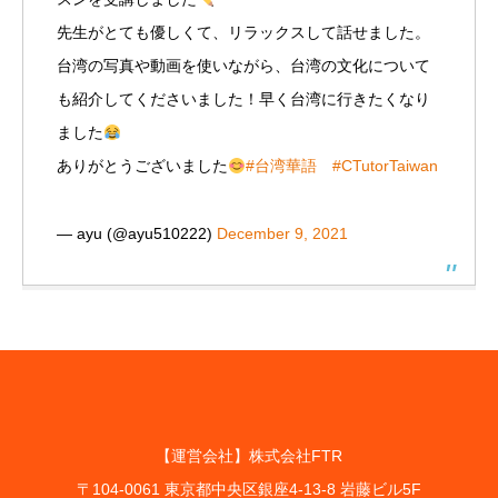
先生がとても優しくて、リラックスして話せました。
台湾の写真や動画を使いながら、台湾の文化について
も紹介してくださいました！早く台湾に行きたくなり
ました
ありがとうございました
#台湾華語
#CTutorTaiwan
— ayu (@ayu510222)
December 9, 2021
【運営会社】株式会社FTR
〒104-0061 東京都中央区銀座4-13-8 岩藤ビル5F