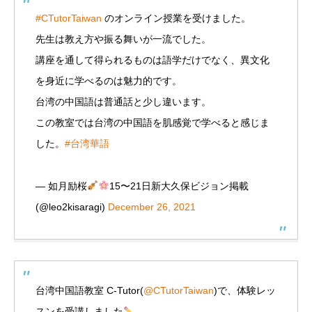
#CTutorTaiwan
のオンライン授業を受けました。
先生は教え方や振る舞いが一流でした。
講座を通して得られるものは語学だけでなく、異文化
を身近に学べるのは魅力的です。
台湾の中国語は普通話と少し違います。
この教室では台湾の中国語を肌感覚で学べると感じま
した。
#台湾華語
— 如月励桜
15〜21日新大久保ビジョン掲載
(@leo2kisaragi)
December 26, 2021
台湾中国語教室 C-Tutor(
@CTutorTaiwan
)で、体験レッ
スンを受講しました