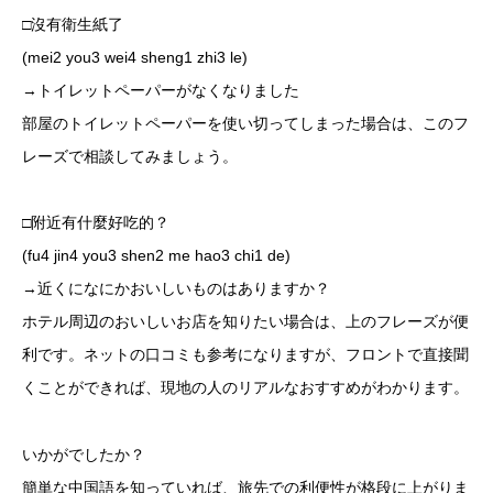
□沒有衛生紙了
(mei2 you3 wei4 sheng1 zhi3 le)
→トイレットペーパーがなくなりました
部屋のトイレットペーパーを使い切ってしまった場合は、このフ
レーズで相談してみましょう。
□附近有什麼好吃的？
(fu4 jin4 you3 shen2 me hao3 chi1 de)
→近くになにかおいしいものはありますか？
ホテル周辺のおいしいお店を知りたい場合は、上のフレーズが便
利です。ネットの口コミも参考になりますが、フロントで直接聞
くことができれば、現地の人のリアルなおすすめがわかります。
いかがでしたか？
簡単な中国語を知っていれば、旅先での利便性が格段に上がりま