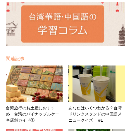
関連記事
台湾旅行のお土産におすす
あなたはいくつわかる？台湾
め！台湾のパイナップルケー
ドリンクスタンドの中国語メ
キ店舗ガイド①
ニュークイズ！ #1