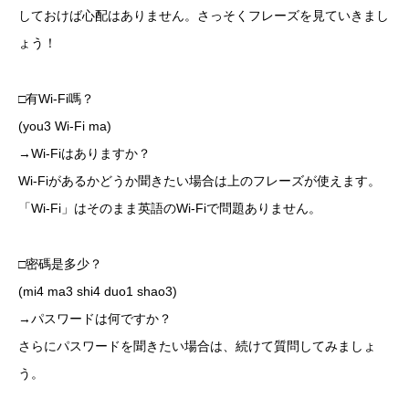
しておけば心配はありません。さっそくフレーズを見ていきまし
ょう！
□有Wi-Fi嗎？
(you3 Wi-Fi ma)
→Wi-Fiはありますか？
Wi-Fiがあるかどうか聞きたい場合は上のフレーズが使えます。
「Wi-Fi」はそのまま英語のWi-Fiで問題ありません。
□密碼是多少？
(mi4 ma3 shi4 duo1 shao3)
→パスワードは何ですか？
さらにパスワードを聞きたい場合は、続けて質問してみましょ
う。