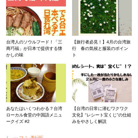
台湾人のソウルフード！「三
【旅行者必見！】4月の台湾旅
商巧福」が日本で提供する懐
行 春の気候と服装のポイン
かしの味
ト
あなたはいくつわかる？台湾
【台湾の日常に潜むワクワク
ローカル食堂の中国語メニュ
文化】“レシート宝くじ”の仕組
ークイズ #2
みをやさしく解説