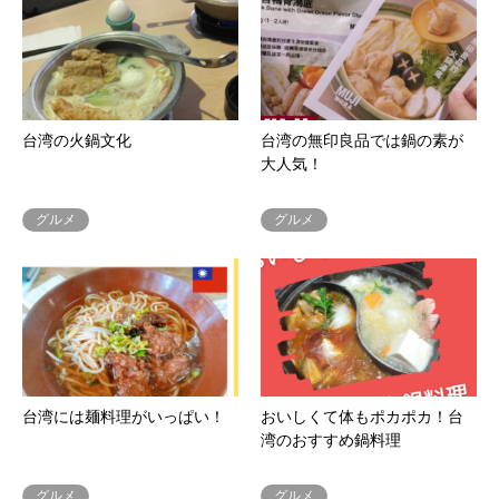
台湾の火鍋文化
台湾の無印良品では鍋の素が
大人気！
グルメ
グルメ
台湾には麺料理がいっぱい！
おいしくて体もポカポカ！台
湾のおすすめ鍋料理
グルメ
グルメ