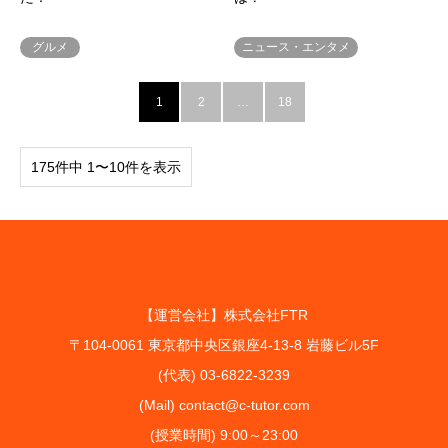
グルメ
ニュース・エンタメ
1
2
…
18
175件中 1〜10件を表示
【運営会社】株式会社FTR
〒104-0061 東京都中央区銀座4-13-8 岩藤ビル5F
(代表) 03-6822-3239
(Mail) contact@c-tutor.com
(授業時間) 9:00～23:00