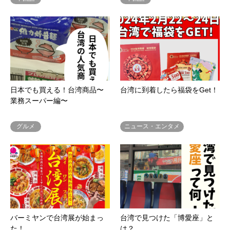
日本でも買える！台湾商品〜
台湾に到着したら福袋をGet！
業務スーパー編〜
グルメ
ニュース・エンタメ
バーミヤンで台湾展が始まっ
台湾で見つけた「博愛座」と
た！
は？