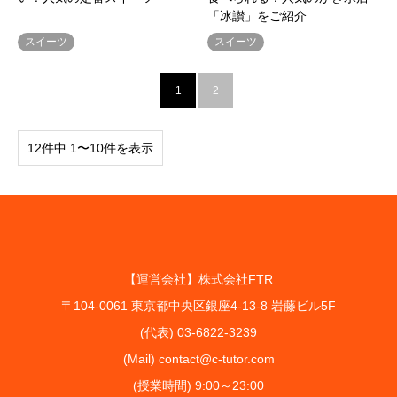
「冰讃」をご紹介
スイーツ
スイーツ
1
2
12件中 1〜10件を表示
【運営会社】株式会社FTR
〒104-0061 東京都中央区銀座4-13-8 岩藤ビル5F
(代表) 03-6822-3239
(Mail) contact@c-tutor.com
(授業時間) 9:00～23:00