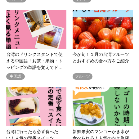
台湾のドリンクスタンドで使
今が旬！１月の台湾フルーツ
える中国語！お茶・果物・ト
とおすすめの食べ方をご紹介
ッピングの単語を覚えてド…
中国語
フルーツ
台湾に行ったら必ず食べた
新鮮果実のマンゴーかき氷が
い！人気の定番スイーツ
食べられる！人気のかき氷店