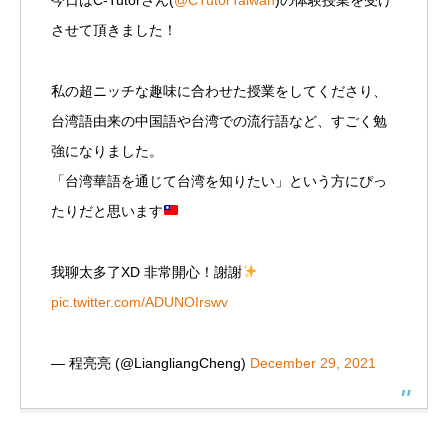
今日はC-Tutorさん(
@CTutorTaiwan
)の体験授業を受け
させて頂きました！
私の超ニッチな趣味に合わせた授業をしてくださり、
台湾語由来の中国語や台湾での流行語など、すごく勉
強になりました。
「台湾華語を通じて台湾を知りたい」という方にぴっ
たりだと思います
我聊太多了XD 非常開心！謝謝
pic.twitter.com/ADUNOIrswv
— 程亮亮 (@LiangliangCheng)
December 29, 2021