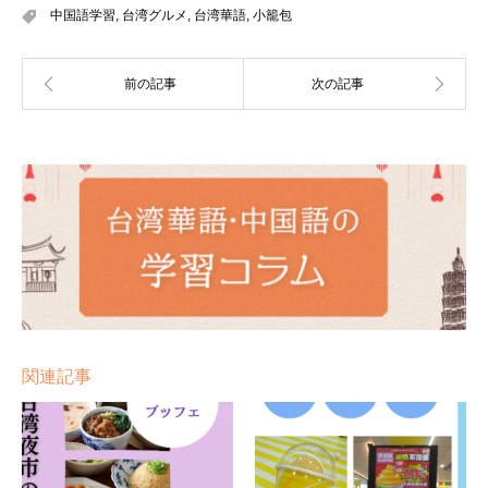
中国語学習
,
台湾グルメ
,
台湾華語
,
小籠包
関連記事