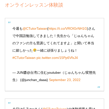
オンラインレッスン体験談
今週も
@CTutorTaiwan
(
https://t.co/VROIGrNH1G
)さん
で中国語勉強してきました！先生から「じゅんちゃん
のファンの方も受講してくれてますよ」と聞いて本当
に嬉しかった
一緒に頑張りましょうね！
#CTutorTaiwan
pic.twitter.com/15Pp6VfxJ4
— JUN醬@台湾に住むyoutuber（じゅんちゃん/変態先
生） (@junchan_daaa)
September 23, 2022