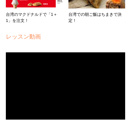
台湾のマクドナルドで「1＋
台湾での朝ご飯はちまきで決
1」を注文！
定！
レッスン動画