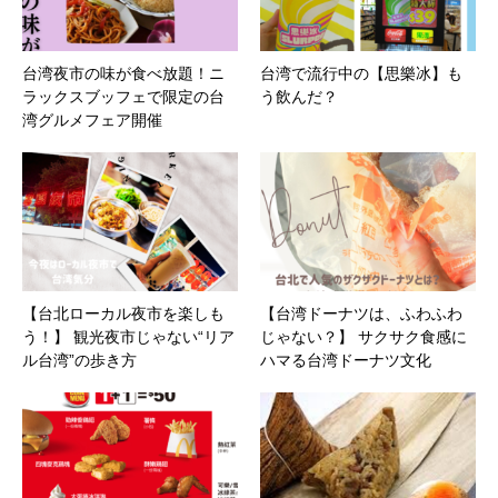
台湾夜市の味が食べ放題！ニ
台湾で流行中の【思樂冰】も
ラックスブッフェで限定の台
う飲んだ？
湾グルメフェア開催
【台北ローカル夜市を楽しも
【台湾ドーナツは、ふわふわ
う！】 観光夜市じゃない“リア
じゃない？】 サクサク食感に
ル台湾”の歩き方
ハマる台湾ドーナツ文化