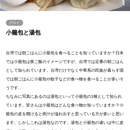
グルメ
小籠包と湯包
台湾では朝ごはんに小籠包を食べることを知っていますか？日本
では小籠包は夜ご飯のイメージですが、台湾では定番の朝ごはん
として知られています。台湾だけでなく中華系の民族が暮らす国
では朝ごはんに小籠包や餃子などの食べ物を食べることが多いそ
うです。
ちなみに写真にあるのは湯包といって小籠包の1種として知られ
ています。皆さんは小籠包はどんな食べ物か知っていますか？小
籠包の皮を開けると肉汁が溢れ出すと思っている方が多いと思い
ます。しかしこれは湯包なのです。湯包と小籠包の違いは中に皮