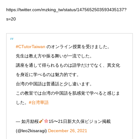
https://twitter.com/mzking_tw/status/1475652503593435137?
s=20
#CTutorTaiwan
のオンライン授業を受けました。
先生は教え方や振る舞いが一流でした。
講座を通して得られるものは語学だけでなく、異文化
を身近に学べるのは魅力的です。
台湾の中国語は普通話と少し違います。
この教室では台湾の中国語を肌感覚で学べると感じま
した。
#台湾華語
— 如月励桜
15〜21日新大久保ビジョン掲載
(@leo2kisaragi)
December 26, 2021