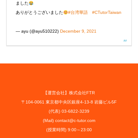
ました
ありがとうございました
#台湾華語
#CTutorTaiwan
— ayu (@ayu510222)
December 9, 2021
【運営会社】株式会社FTR
〒104-0061 東京都中央区銀座4-13-8 岩藤ビル5F
(代表) 03-6822-3239
(Mail) contact@c-tutor.com
(授業時間) 9:00～23:00