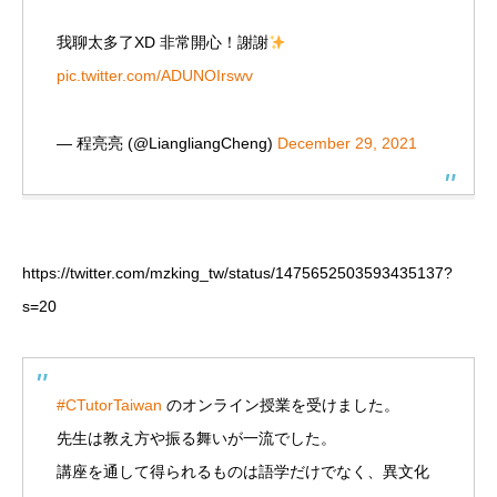
我聊太多了XD 非常開心！謝謝
pic.twitter.com/ADUNOIrswv
— 程亮亮 (@LiangliangCheng)
December 29, 2021
https://twitter.com/mzking_tw/status/1475652503593435137?
s=20
#CTutorTaiwan
のオンライン授業を受けました。
先生は教え方や振る舞いが一流でした。
講座を通して得られるものは語学だけでなく、異文化