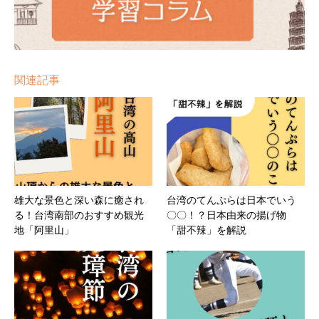
関連記事
雄大な景色と深い森に癒され
台湾のてんぷらは日本でいう
る！台湾南部のおすすめ観光
〇〇！？日本由来の揚げ物
地「阿里山」
「甜不辣」を解説