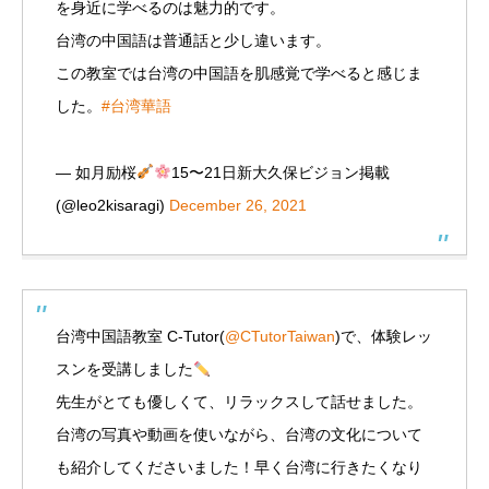
を身近に学べるのは魅力的です。
台湾の中国語は普通話と少し違います。
この教室では台湾の中国語を肌感覚で学べると感じま
した。
#台湾華語
— 如月励桜
15〜21日新大久保ビジョン掲載
(@leo2kisaragi)
December 26, 2021
台湾中国語教室 C-Tutor(
@CTutorTaiwan
)で、体験レッ
スンを受講しました
先生がとても優しくて、リラックスして話せました。
台湾の写真や動画を使いながら、台湾の文化について
も紹介してくださいました！早く台湾に行きたくなり