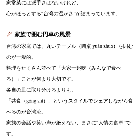
家常菜には派手さはないけれど、
心がほっとする“台湾の温かさ”が詰まっています。
家族で囲む円卓の風景
台湾の家庭では、丸いテーブル（圓桌 yuán zhuō）を囲む
のが一般的。
料理をたくさん並べて「大家一起吃（みんなで食べ
る）」ことが何より大切です。
各自の皿に取り分けるよりも、
「共食（gòng shí）」というスタイルでシェアしながら食
べるのが台湾流。
家族の会話や笑い声が絶えない、まさに“人情の食卓”で
す。