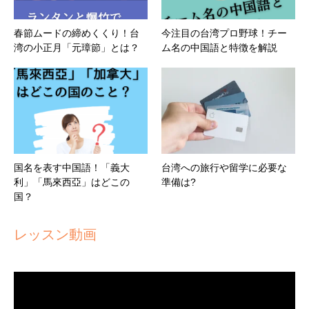
春節ムードの締めくくり！台
今注目の台湾プロ野球！チー
湾の小正月「元璋節」とは？
ム名の中国語と特徴を解説
国名を表す中国語！「義大
台湾への旅行や留学に必要な
利」「馬來西亞」はどこの
準備は?
国？
レッスン動画