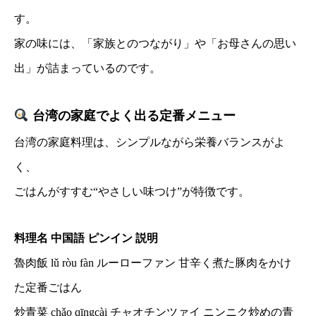
す。
家の味には、「家族とのつながり」や「お母さんの思い
出」が詰まっているのです。
台湾の家庭でよく出る定番メニュー
台湾の家庭料理は、シンプルながら栄養バランスがよ
く、
ごはんがすすむ“やさしい味つけ”が特徴です。
料理名 中国語 ピンイン 説明
魯肉飯 lǔ ròu fàn ルーローファン 甘辛く煮た豚肉をかけ
た定番ごはん
炒青菜 chǎo qīngcài チャオチンツァイ ニンニク炒めの青