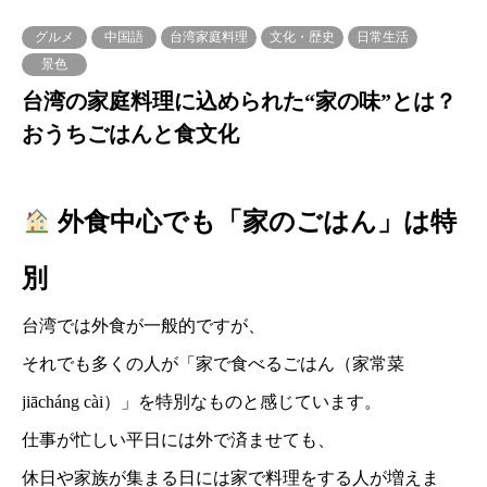
グルメ
中国語
台湾家庭料理
文化・歴史
日常生活
景色
台湾の家庭料理に込められた“家の味”とは？
おうちごはんと食文化
外食中心でも「家のごはん」は特
別
台湾では外食が一般的ですが、
それでも多くの人が「家で食べるごはん（家常菜
jiācháng cài）」を特別なものと感じています。
仕事が忙しい平日には外で済ませても、
休日や家族が集まる日には家で料理をする人が増えま