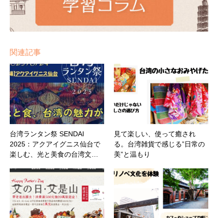
関連記事
台湾ランタン祭 SENDAI
見て楽しい、使って癒され
2025：アクアイグニス仙台で
る。台湾雑貨で感じる”日常の
楽しむ、光と美食の台湾文…
美”と温もり