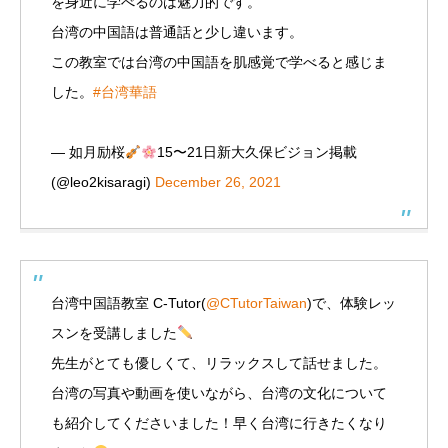
を身近に学べるのは魅力的です。
台湾の中国語は普通話と少し違います。
この教室では台湾の中国語を肌感覚で学べると感じま
した。
#台湾華語
— 如月励桜
15〜21日新大久保ビジョン掲載
(@leo2kisaragi)
December 26, 2021
台湾中国語教室 C-Tutor(
@CTutorTaiwan
)で、体験レッ
スンを受講しました
先生がとても優しくて、リラックスして話せました。
台湾の写真や動画を使いながら、台湾の文化について
も紹介してくださいました！早く台湾に行きたくなり