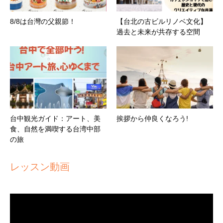
8/8は台灣の父親節！
【台北の古ビルリノベ文化】
過去と未来が共存する空間
台中観光ガイド：アート、美
挨拶から仲良くなろう!
食、自然を満喫する台湾中部
の旅
レッスン動画