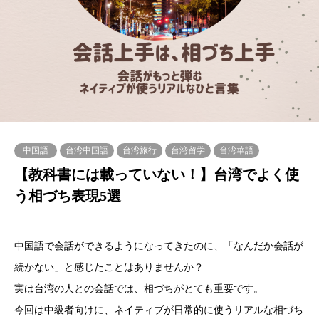
中国語
台湾中国語
台湾旅行
台湾留学
台湾華語
【教科書には載っていない！】台湾でよく使
う相づち表現5選
中国語で会話ができるようになってきたのに、「なんだか会話が
続かない」と感じたことはありませんか？
実は台湾の人との会話では、相づちがとても重要です。
今回は中級者向けに、ネイティブが日常的に使うリアルな相づち