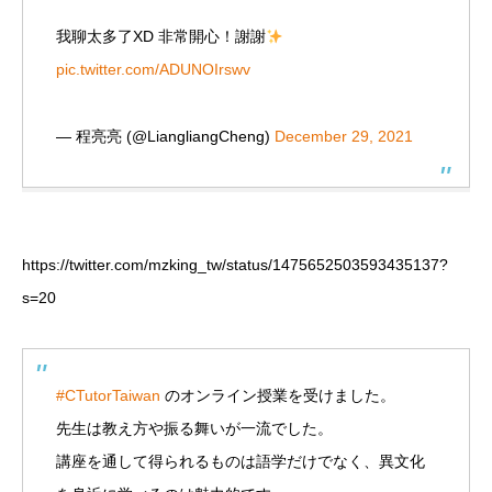
我聊太多了XD 非常開心！謝謝
pic.twitter.com/ADUNOIrswv
— 程亮亮 (@LiangliangCheng)
December 29, 2021
https://twitter.com/mzking_tw/status/1475652503593435137?
s=20
#CTutorTaiwan
のオンライン授業を受けました。
先生は教え方や振る舞いが一流でした。
講座を通して得られるものは語学だけでなく、異文化