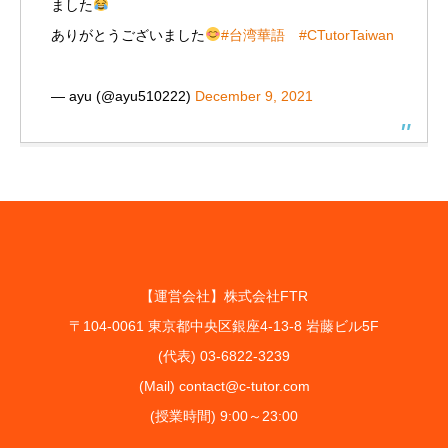
ました
ありがとうございました
#台湾華語
#CTutorTaiwan
— ayu (@ayu510222)
December 9, 2021
【運営会社】株式会社FTR
〒104-0061 東京都中央区銀座4-13-8 岩藤ビル5F
(代表) 03-6822-3239
(Mail) contact@c-tutor.com
(授業時間) 9:00～23:00