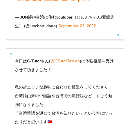
— JUN醬@台湾に住むyoutuber（じゅんちゃん/変態先
生） (@junchan_daaa)
September 23, 2022
今日はC-Tutorさん(
@CTutorTaiwan
)の体験授業を受け
させて頂きました！
私の超ニッチな趣味に合わせた授業をしてくださり、
台湾語由来の中国語や台湾での流行語など、すごく勉
強になりました。
「台湾華語を通じて台湾を知りたい」という方にぴっ
たりだと思います