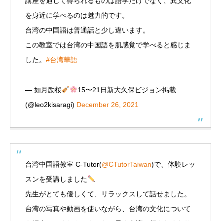
講座を通して得られるものは語学だけでなく、異文化
を身近に学べるのは魅力的です。
台湾の中国語は普通話と少し違います。
この教室では台湾の中国語を肌感覚で学べると感じま
した。
#台湾華語
— 如月励桜
15〜21日新大久保ビジョン掲載
(@leo2kisaragi)
December 26, 2021
台湾中国語教室 C-Tutor(
@CTutorTaiwan
)で、体験レッ
スンを受講しました
先生がとても優しくて、リラックスして話せました。
台湾の写真や動画を使いながら、台湾の文化について