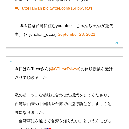
#CTutorTaiwan
pic.twitter.com/15Pp6VfxJ4
— JUN醬@台湾に住むyoutuber（じゅんちゃん/変態先
生） (@junchan_daaa)
September 23, 2022
今日はC-Tutorさん(
@CTutorTaiwan
)の体験授業を受け
させて頂きました！
私の超ニッチな趣味に合わせた授業をしてくださり、
台湾語由来の中国語や台湾での流行語など、すごく勉
強になりました。
「台湾華語を通じて台湾を知りたい」という方にぴっ