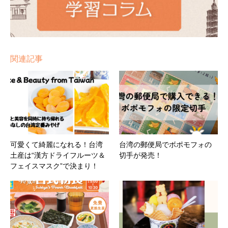
関連記事
可愛くて綺麗になれる！台湾
台湾の郵便局でボポモフォの
土産は“漢方ドライフルーツ＆
切手が発売！
フェイスマスク”で決まり！