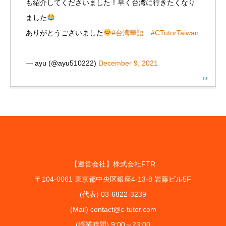
も紹介してくださいました！早く台湾に行きたくなり
ました
ありがとうございました
#台湾華語
#CTutorTaiwan
— ayu (@ayu510222)
December 9, 2021
【運営会社】株式会社FTR
〒104-0061 東京都中央区銀座4-13-8 岩藤ビル5F
(代表) 03-6822-3239
(Mail) contact@c-tutor.com
(授業時間) 9:00～23:00