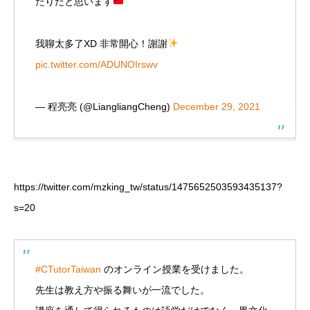
たりだと思います
我聊太多了XD 非常開心！謝謝
pic.twitter.com/ADUNOIrswv
— 程亮亮 (@LiangliangCheng)
December 29, 2021
https://twitter.com/mzking_tw/status/1475652503593435137?
s=20
#CTutorTaiwan
のオンライン授業を受けました。
先生は教え方や振る舞いが一流でした。