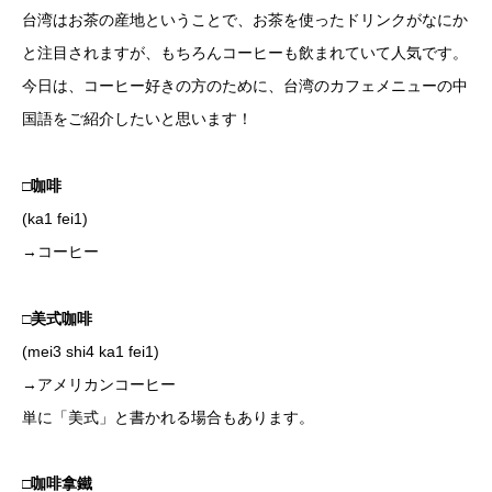
台湾はお茶の産地ということで、お茶を使ったドリンクがなにか
と注目されますが、もちろんコーヒーも飲まれていて人気です。
今日は、コーヒー好きの方のために、台湾のカフェメニューの中
国語をご紹介したいと思います！
□咖啡
(ka1 fei1)
→コーヒー
□美式咖啡
(mei3 shi4 ka1 fei1)
→アメリカンコーヒー
単に「美式」と書かれる場合もあります。
□咖啡拿鐵