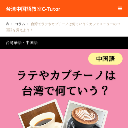
台湾中国語教室C-Tutor
コラム
台湾でラテやカプチーノは何ていう？カフェメニューの中
国語を覚えよう！
台湾華語・中国語