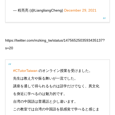
— 程亮亮 (@LiangliangCheng)
December 29, 2021
https://twitter.com/mzking_tw/status/1475652503593435137?
s=20
#CTutorTaiwan
のオンライン授業を受けました。
先生は教え方や振る舞いが一流でした。
講座を通して得られるものは語学だけでなく、異文化
を身近に学べるのは魅力的です。
台湾の中国語は普通話と少し違います。
この教室では台湾の中国語を肌感覚で学べると感じま