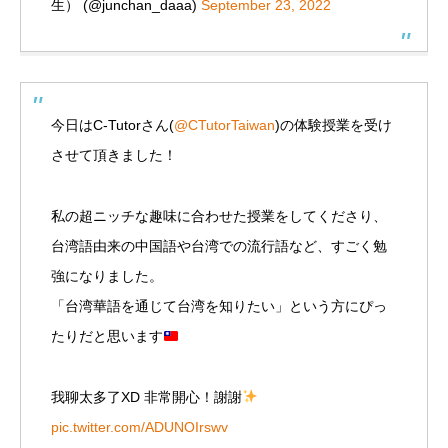
生） (@junchan_daaa)
September 23, 2022
今日はC-Tutorさん(
@CTutorTaiwan
)の体験授業を受け
させて頂きました！
私の超ニッチな趣味に合わせた授業をしてくださり、
台湾語由来の中国語や台湾での流行語など、すごく勉
強になりました。
「台湾華語を通じて台湾を知りたい」という方にぴっ
たりだと思います
我聊太多了XD 非常開心！謝謝
pic.twitter.com/ADUNOIrswv