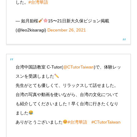
した。
#台湾華語
— 如月励桜
15〜21日新大久保ビジョン掲載
(@leo2kisaragi)
December 26, 2021
台湾中国語教室 C-Tutor(
@CTutorTaiwan
)で、体験レッ
スンを受講しました
先生がとても優しくて、リラックスして話せました。
台湾の写真や動画を使いながら、台湾の文化について
も紹介してくださいました！早く台湾に行きたくなり
ました
ありがとうございました
#台湾華語
#CTutorTaiwan