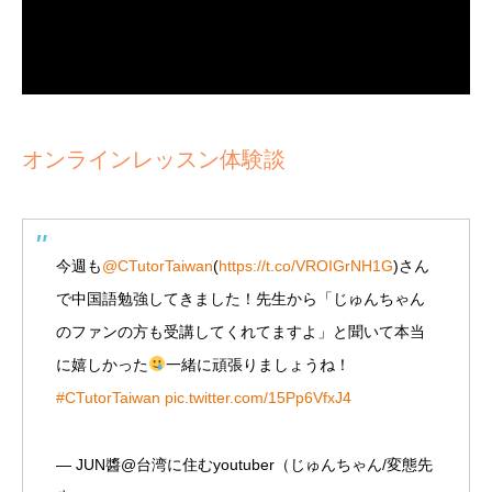
オンラインレッスン体験談
今週も
@CTutorTaiwan
(
https://t.co/VROIGrNH1G
)さん
で中国語勉強してきました！先生から「じゅんちゃん
のファンの方も受講してくれてますよ」と聞いて本当
に嬉しかった
一緒に頑張りましょうね！
#CTutorTaiwan
pic.twitter.com/15Pp6VfxJ4
— JUN醬@台湾に住むyoutuber（じゅんちゃん/変態先