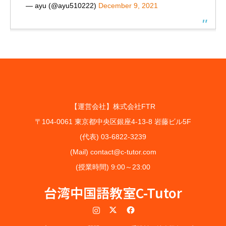
— ayu (@ayu510222)
December 9, 2021
【運営会社】株式会社FTR
〒104-0061 東京都中央区銀座4-13-8 岩藤ビル5F
(代表) 03-6822-3239
(Mail) contact@c-tutor.com
(授業時間) 9:00～23:00
台湾中国語教室C-Tutor
Instagram
Twitter
Facebook