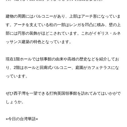
建物の周囲にはバルコニーがあり、上部はアーチ形になっていま
す。アーチを支えている柱の一部はレンガを凹凸に積み、壁の上
部には円形の装飾がほどこされています。これがイギリス・ルネ
ッサンス建築の特色となっています。
現在1階ホールでは領事館の由来や高雄の歴史などを紹介してお
り、2階はホールと回廊式バルコニー、庭園がカフェテラスにな
っています。
ぜひ西子灣を一望できる打狗英国領事館を訪れてみてはいかがで
しょうか。
⭐︎今日の台湾華語⭐︎