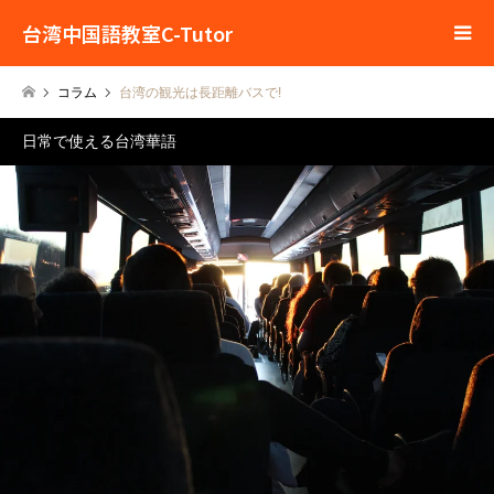
台湾中国語教室C-Tutor
コラム
台湾の観光は長距離バスで!
日常で使える台湾華語