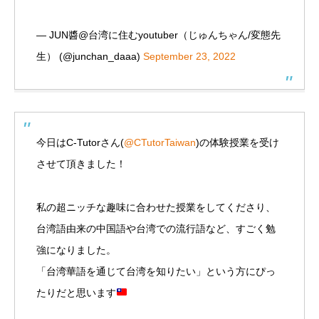
— JUN醬@台湾に住むyoutuber（じゅんちゃん/変態先
生） (@junchan_daaa)
September 23, 2022
今日はC-Tutorさん(
@CTutorTaiwan
)の体験授業を受け
させて頂きました！
私の超ニッチな趣味に合わせた授業をしてくださり、
台湾語由来の中国語や台湾での流行語など、すごく勉
強になりました。
「台湾華語を通じて台湾を知りたい」という方にぴっ
たりだと思います