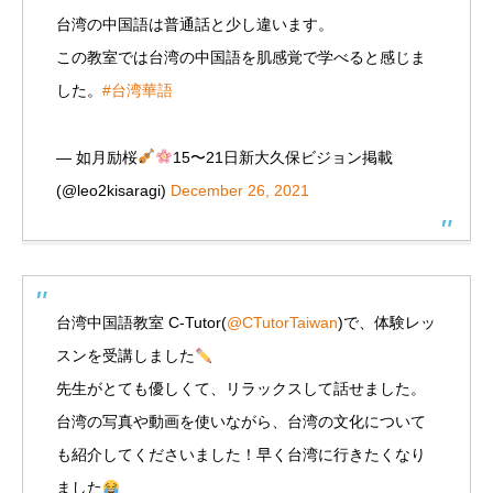
台湾の中国語は普通話と少し違います。
この教室では台湾の中国語を肌感覚で学べると感じま
した。
#台湾華語
— 如月励桜
15〜21日新大久保ビジョン掲載
(@leo2kisaragi)
December 26, 2021
台湾中国語教室 C-Tutor(
@CTutorTaiwan
)で、体験レッ
スンを受講しました
先生がとても優しくて、リラックスして話せました。
台湾の写真や動画を使いながら、台湾の文化について
も紹介してくださいました！早く台湾に行きたくなり
ました