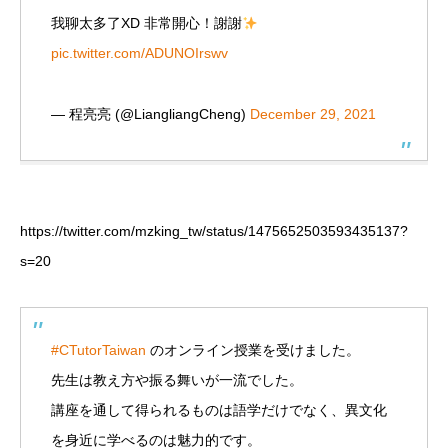
我聊太多了XD 非常開心！謝謝
pic.twitter.com/ADUNOIrswv
— 程亮亮 (@LiangliangCheng)
December 29, 2021
https://twitter.com/mzking_tw/status/1475652503593435137?
s=20
#CTutorTaiwan
のオンライン授業を受けました。
先生は教え方や振る舞いが一流でした。
講座を通して得られるものは語学だけでなく、異文化
を身近に学べるのは魅力的です。