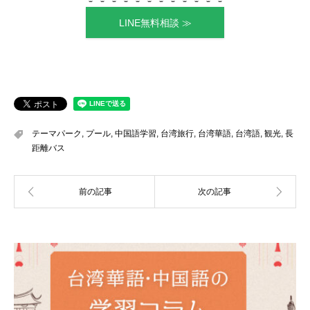
LINE無料相談 ≫
テーマパーク
,
プール
,
中国語学習
,
台湾旅行
,
台湾華語
,
台湾語
,
観光
,
長
距離バス