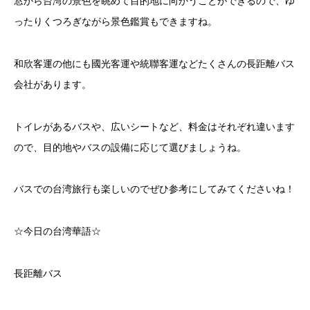
窓から台湾の景色を眺めて目的地に向かうことができるので、ゆ
ったりくつろぎながら景色鑑賞もできますね。
和欣客運の他にも國光客運や統聯客運などたくさんの長距離バス
会社があります。
トイレがあるバスや、広いシートなど、料金はそれぞれ違います
ので、目的地やバスの設備に応じて選びましょうね。
バスでの台湾旅行も楽しいのでぜひ参考にしてみてくださいね！
☆今日の台湾華語☆
長距離バス