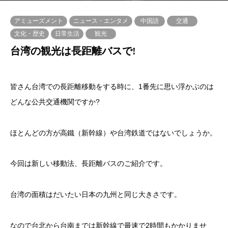
アミューズメント
ニュース・エンタメ
中国語
交通
文化・歴史
日常生活
観光
台湾の観光は長距離バスで!
皆さん台湾での長距離移動をする時に、1番先に思い浮かぶのは
どんな公共交通機関ですか?
ほとんどの方が高鐵（新幹線）や台湾鉄道ではないでしょうか。
今回は新しい移動法、長距離バスのご紹介です。
台湾の面積はだいたい日本の九州と同じ大きさです。
なので台北から台南までは新幹線で最速で2時間もかかりませ