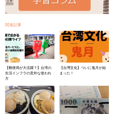
関連記事
【郵便局が大活躍？】台湾の
【台灣文化】ついに鬼月が始
生活インフラの意外な使われ
まった！
方