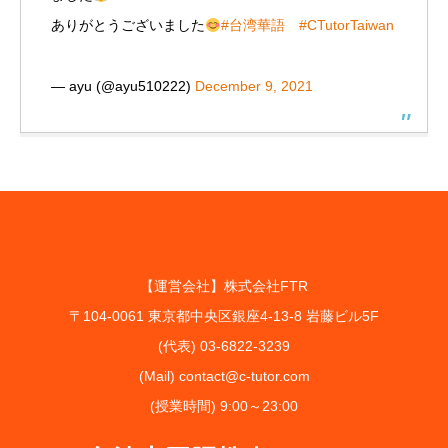
ありがとうございました
#台湾華語
#CTutorTaiwan
— ayu (@ayu510222)
December 9, 2021
【運営会社】株式会社FTR
〒104-0061 東京都中央区銀座4-13-8 岩藤ビル5F
(代表) 03-6822-3239
(Mail) contact@c-tutor.com
(授業時間) 9:00～23:00