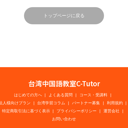
トップページに戻る
台湾中国語教室C-Tutor
はじめての方へ
よくある質問
コース・受講料
法人様向けプラン
台湾学習コラム
パートナー募集
利用規約
特定商取引法に基づく表示
プライバシーポリシー
運営会社
お問い合わせ