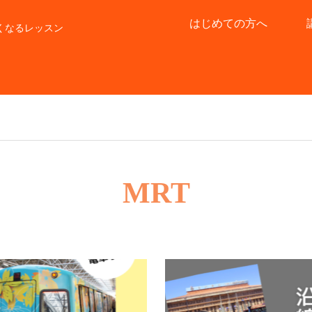
はじめての方へ
くなるレッスン
MRT