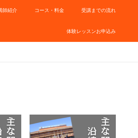
講師紹介
コース・料金
受講までの流れ
体験レッスンお申込み