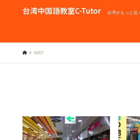
台湾中国語教室C-Tutor
台湾がもっと近
MRT