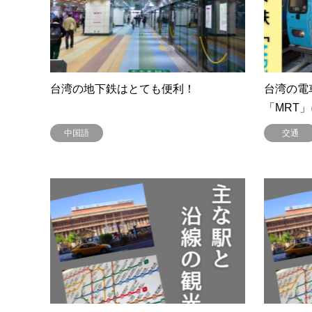
台湾の地下鉄はとても便利！
台湾の電
「MRT
中国語
交通