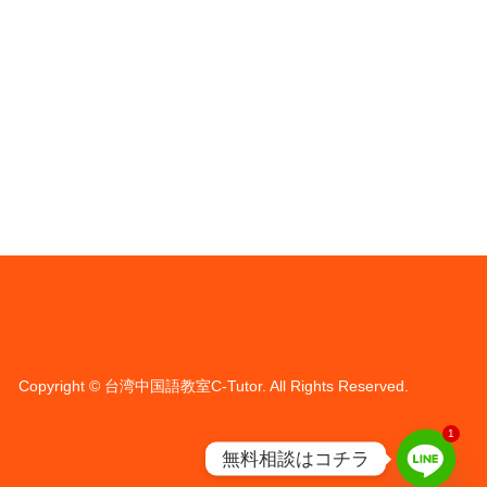
Copyright
©
台湾中国語教室C-Tutor
. All Rights Reserved.
1
無料相談はコチラ