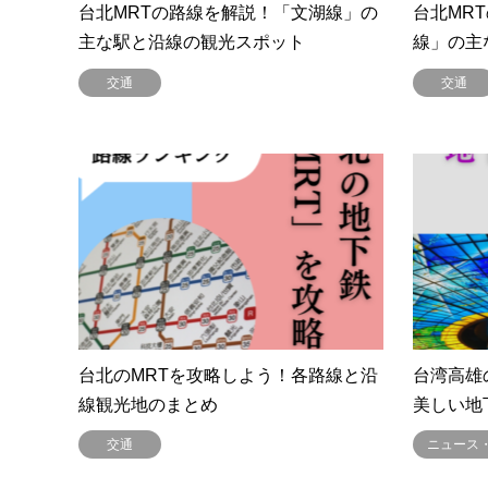
台北MRTの路線を解説！「文湖線」の
台北MR
主な駅と沿線の観光スポット
線」の主
交通
交通
台北のMRTを攻略しよう！各路線と沿
台湾高雄
線観光地のまとめ
美しい地
交通
ニュース