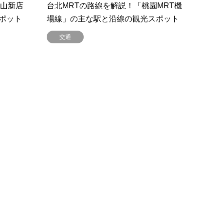
松山新店
台北MRTの路線を解説！「桃園MRT機
ポット
場線」の主な駅と沿線の観光スポット
交通