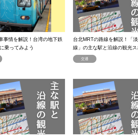
車事情を解説！台湾の地下鉄
台北MRTの路線を解説！「
」に乗ってみよう
線」の主な駅と沿線の観光ス
交通