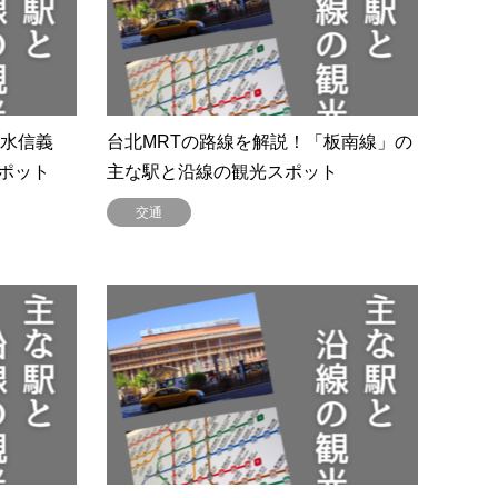
淡水信義
台北MRTの路線を解説！「板南線」の
ポット
主な駅と沿線の観光スポット
交通