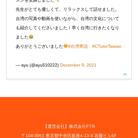
先生がとても優しくて、リラックスして話せました。
台湾の写真や動画を使いながら、台湾の文化について
も紹介してくださいました！早く台湾に行きたくなり
ました
ありがとうございました
#台湾華語
#CTutorTaiwan
— ayu (@ayu510222)
December 9, 2021
【運営会社】株式会社FTR
〒104-0061 東京都中央区銀座4-13-8 岩藤ビル5F