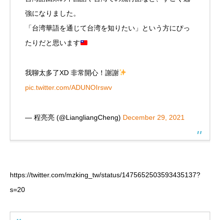
強になりました。
「台湾華語を通じて台湾を知りたい」という方にぴっ
たりだと思います
我聊太多了XD 非常開心！謝謝
pic.twitter.com/ADUNOIrswv
— 程亮亮 (@LiangliangCheng)
December 29, 2021
https://twitter.com/mzking_tw/status/1475652503593435137?
s=20