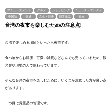
アミューズメント
グルメ
ショッピング
ニュース・エンタメ
中国語
交通
文化・歴史
日常生活
観光
台湾の夜市を楽しむための注意点!
台湾で楽しめる場所といったら夜市です。
食べ物からお洋服、可愛い雑貨などなんでも売っているため、観
光客や現地の人で賑わっています。
そんな台湾の夜市を楽しむために、いくつか注意した方が良い点
があります。
一つ目は貴重品の管理です。