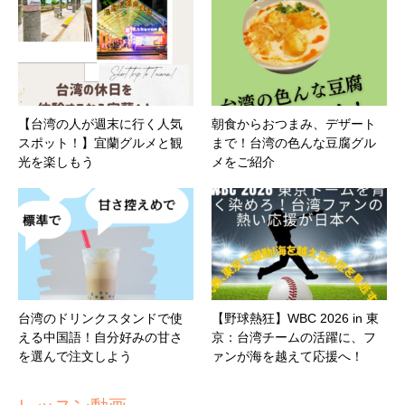
【台湾の人が週末に行く人気
朝食からおつまみ、デザート
スポット！】宜蘭グルメと観
まで！台湾の色んな豆腐グル
光を楽しもう
メをご紹介
台湾のドリンクスタンドで使
【野球熱狂】WBC 2026 in 東
える中国語！自分好みの甘さ
京：台湾チームの活躍に、フ
を選んで注文しよう
ァンが海を越えて応援へ！