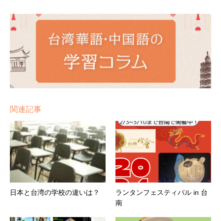
関連記事
日本と台湾の学校の違いは？
ランタンフェスティバル in 台
南