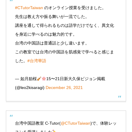
#CTutorTaiwan
のオンライン授業を受けました。
先生は教え方や振る舞いが一流でした。
講座を通して得られるものは語学だけでなく、異文化
を身近に学べるのは魅力的です。
台湾の中国語は普通話と少し違います。
この教室では台湾の中国語を肌感覚で学べると感じま
した。
#台湾華語
— 如月励桜
15〜21日新大久保ビジョン掲載
(@leo2kisaragi)
December 26, 2021
台湾中国語教室 C-Tutor(
@CTutorTaiwan
)で、体験レッ
スンを受講しました