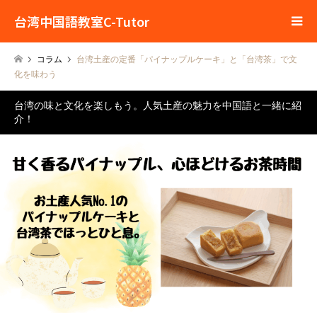
台湾中国語教室C-Tutor
コラム
台湾土産の定番「パイナップルケーキ」と「台湾茶」で文
化を味わう
台湾の味と文化を楽しもう。人気土産の魅力を中国語と一緒に紹
介！