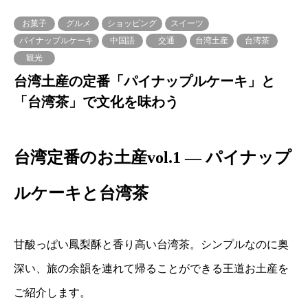
お菓子
グルメ
ショッピング
スイーツ
パイナップルケーキ
中国語
交通
台湾土産
台湾茶
観光
台湾土産の定番「パイナップルケーキ」と
「台湾茶」で文化を味わう
台湾定番のお土産vol.1 ― パイナップ
ルケーキと台湾茶
甘酸っぱい鳳梨酥と香り高い台湾茶。シンプルなのに奥
深い、旅の余韻を連れて帰ることができる王道お土産を
ご紹介します。