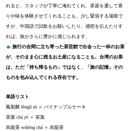
れると、スタッフが丁寧に淹れてくれ、茶器を通して香
りや味を体験させてくれることも。少し緊張する場面で
すが、中国語で試飲をお願いしたり、感想を伝えたりす
れば、旅がさらに豊かに感じられます。
旅行の合間に立ち寄った茶芸館で出会った一杯のお茶
が、そのまま心に残るお土産になることも。台湾のお茶
は、ただ「持ち帰るもの」ではなく、「旅の記憶」その
ものを包み込んでくれる存在です。
単語リスト
鳳梨酥 fènglí sū ＝ パイナップルケーキ
茶葉 chá yè ＝ 茶葉
烏龍茶 wūlóng chá ＝ 烏龍茶