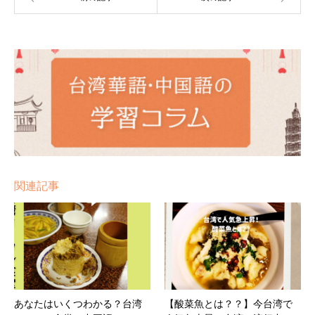
関連記事
あなたはいくつわかる？台湾
【酸菜魚とは？？】今台湾で