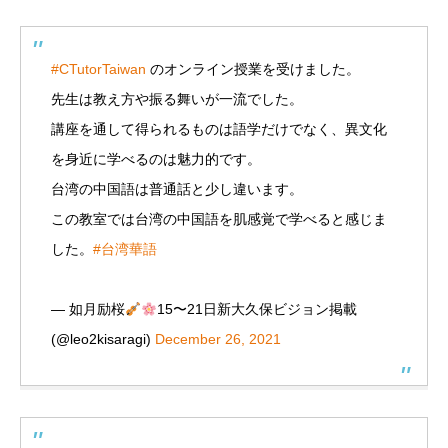
#CTutorTaiwan
のオンライン授業を受けました。
先生は教え方や振る舞いが一流でした。
講座を通して得られるものは語学だけでなく、異文化
を身近に学べるのは魅力的です。
台湾の中国語は普通話と少し違います。
この教室では台湾の中国語を肌感覚で学べると感じま
した。
#台湾華語
— 如月励桜
15〜21日新大久保ビジョン掲載
(@leo2kisaragi)
December 26, 2021