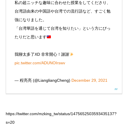
私の超ニッチな趣味に合わせた授業をしてくださり、
台湾語由来の中国語や台湾での流行語など、すごく勉
強になりました。
「台湾華語を通じて台湾を知りたい」という方にぴっ
たりだと思います
我聊太多了XD 非常開心！謝謝
pic.twitter.com/ADUNOIrswv
— 程亮亮 (@LiangliangCheng)
December 29, 2021
https://twitter.com/mzking_tw/status/1475652503593435137?
s=20