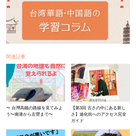
関連記事
〜 台灣高鐵の路線を見てみよ
【第3回 古さの中にある新し
う〜南港から左營まで〜
さ】迪化街へのアクセス完全
ガイド