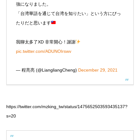
強になりました。
「台湾華語を通じて台湾を知りたい」という方にぴっ
たりだと思います
我聊太多了XD 非常開心！謝謝
pic.twitter.com/ADUNOIrswv
— 程亮亮 (@LiangliangCheng)
December 29, 2021
https://twitter.com/mzking_tw/status/1475652503593435137?
s=20