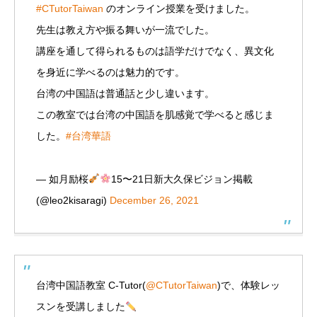
#CTutorTaiwan
のオンライン授業を受けました。
先生は教え方や振る舞いが一流でした。
講座を通して得られるものは語学だけでなく、異文化
を身近に学べるのは魅力的です。
台湾の中国語は普通話と少し違います。
この教室では台湾の中国語を肌感覚で学べると感じま
した。
#台湾華語
— 如月励桜
15〜21日新大久保ビジョン掲載
(@leo2kisaragi)
December 26, 2021
台湾中国語教室 C-Tutor(
@CTutorTaiwan
)で、体験レッ
スンを受講しました