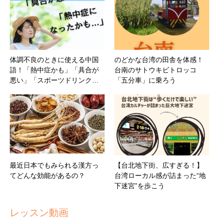
体調不良のときに使える中国
のどかな台湾の田舎を体感！
語！「熱中症かも」「具合が
台南のサトウキビトロッコ
悪い」「スポーツドリンク…
「五分車」に乗ろう
最近日本でもみられる漢方っ
【台北地下街、広すぎる！】
てどんな効能があるの？
台湾ローカル感が詰まった“地
下迷宮”を歩こう
レッスン動画