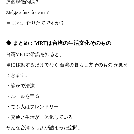
這個現做的嗎？
Zhège xiànzuò de ma?
＝ これ、作りたてですか？
◆ まとめ：MRTは台湾の生活文化そのもの
台湾MRTの常識を知ると、
単に移動するだけでなく 台湾の暮らし方そのもの が見え
てきます。
・静かで清潔
・ルールを守る
・でも人はフレンドリー
・交通と生活が一体化している
そんな台湾らしさが詰まった空間。