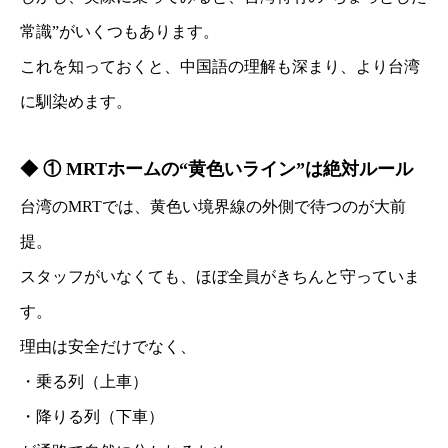
常識”がいくつもあります。
これを知っておくと、中国語の理解も深まり、より台湾
に馴染めます。
◆ ① MRTホームの“黄色いライン”は絶対ルール
台湾のMRTでは、黄色い境界線の外側で待つのが大前
提。
スタッフがいなくても、ほぼ全員がきちんと守っていま
す。
理由は安全だけでなく、
・乗る列（上車）
・降りる列（下車）