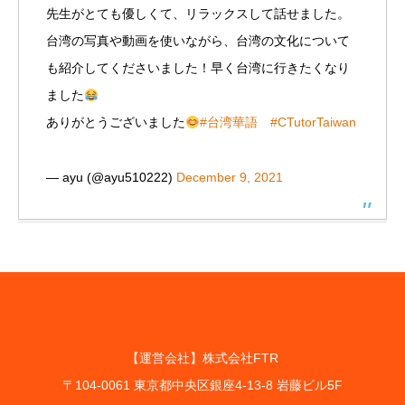
先生がとても優しくて、リラックスして話せました。
台湾の写真や動画を使いながら、台湾の文化について
も紹介してくださいました！早く台湾に行きたくなり
ました
ありがとうございました
#台湾華語
#CTutorTaiwan
— ayu (@ayu510222)
December 9, 2021
【運営会社】株式会社FTR
〒104-0061 東京都中央区銀座4-13-8 岩藤ビル5F