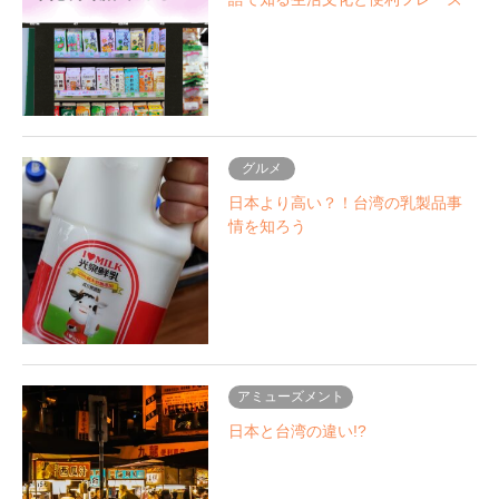
グルメ
日本より高い？！台湾の乳製品事
情を知ろう
アミューズメント
日本と台湾の違い!?