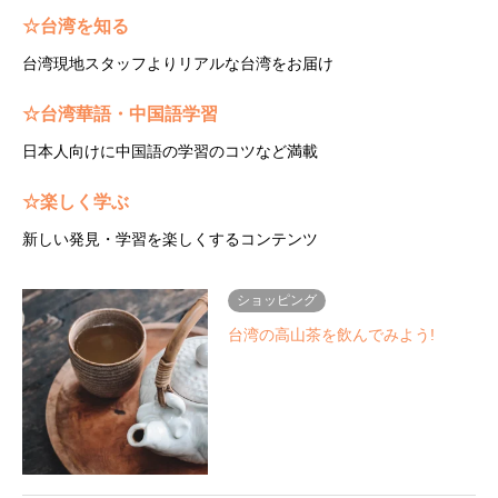
☆台湾を知る
台湾現地スタッフよりリアルな台湾をお届け
☆台湾華語・中国語学習
日本人向けに中国語の学習のコツなど満載
☆楽しく学ぶ
新しい発見・学習を楽しくするコンテンツ
ショッピング
台湾の高山茶を飲んでみよう!