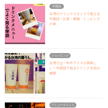
中国語
台湾のドリンクスタンドで使える
中国語！お茶・果物・トッピング
の単…
ショッピング
台湾では一年中アイスが美味し
い！中国語で知るドリンク文化の
秘密
アミューズメント