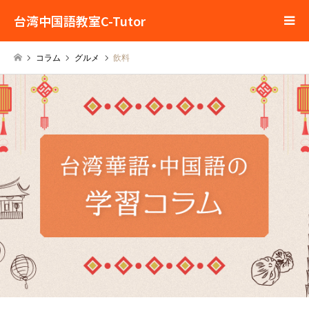
台湾中国語教室C-Tutor
コラム
グルメ
飲料