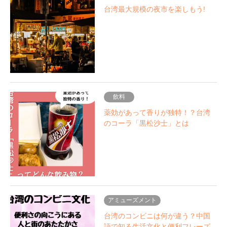
台湾最大規模の夜市を楽しもう!
飲料
薬効があって香りが独特！？台湾
のコーラ「黒松沙士」とは
アミューズメント
台湾のコンビニは何が違う？中国
語で知る生活文化と便利フレーズ