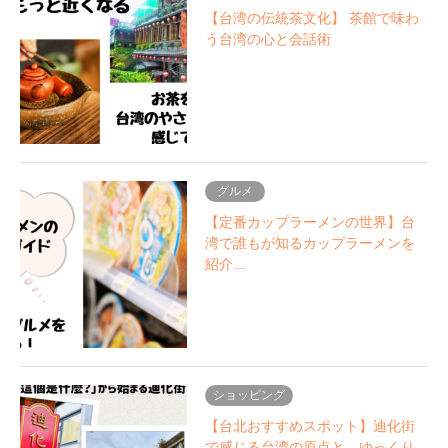
【台湾の伝統茶文化】 茶館で味わ
う台湾の心と会話術
グルメ
【定番カップラーメンの世界】台
湾で誰もが知るカップラーメンを
紹介…
ショッピング
【台北おすすめスポット】迪化街
で感じる台湾の原点と、ゆっくり