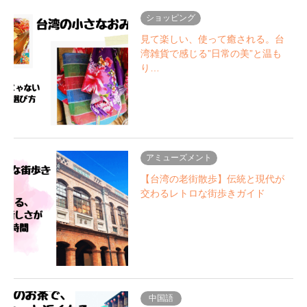
ショッピング
見て楽しい、使って癒される。台
湾雑貨で感じる”日常の美”と温も
り…
アミューズメント
【台湾の老街散歩】伝統と現代が
交わるレトロな街歩きガイド
中国語