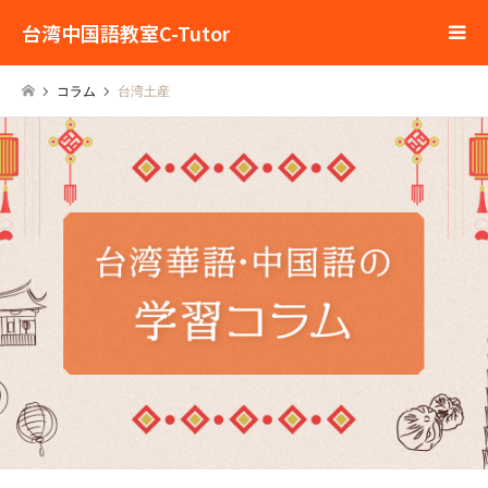
台湾中国語教室C-Tutor
コラム
台湾土産