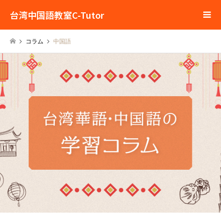
台湾中国語教室C-Tutor
コラム
中国語