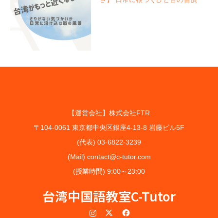
【運営会社】株式会社FTR
〒104-0061 東京都中央区銀座4-13-8 岩藤ビル5F
(代表) 03-6822-3239
(Mail) contact@c-tutor.com
(授業時間) 9:00～23:00
台湾中国語教室C-Tutor
Instagram
Twitter
Facebook