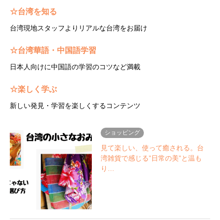
☆台湾を知る
台湾現地スタッフよりリアルな台湾をお届け
☆台湾華語・中国語学習
日本人向けに中国語の学習のコツなど満載
☆楽しく学ぶ
新しい発見・学習を楽しくするコンテンツ
ショッピング
見て楽しい、使って癒される。台
湾雑貨で感じる”日常の美”と温も
り…