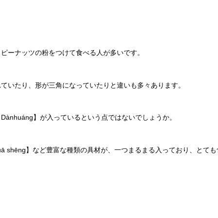
。
とピーナッツの粉をつけて食べる人が多いです。
れていたり、形が三角になっていたりと違いも多々あります。
ànhuáng】が入っているという点ではないでしょうか。
uā shēng】など豊富な種類の具材が、一つまるまる入っており、とて