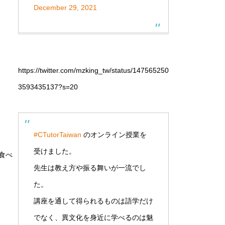
December 29, 2021
https://twitter.com/mzking_tw/status/147565250
3593435137?s=20
#CTutorTaiwan
のオンライン授業を
受けました。
も食べ
先生は教え方や振る舞いが一流でし
た。
講座を通して得られるものは語学だけ
でなく、異文化を身近に学べるのは魅