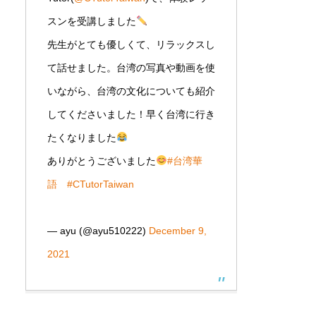
スンを受講しました
先生がとても優しくて、リラックスし
て話せました。台湾の写真や動画を使
いながら、台湾の文化についても紹介
してくださいました！早く台湾に行き
たくなりました
ありがとうございました
#台湾華
語
#CTutorTaiwan
— ayu (@ayu510222)
December 9,
2021