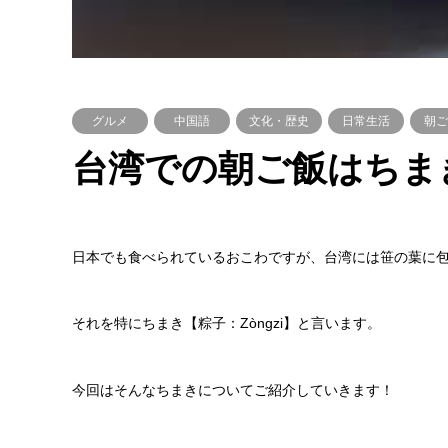
グルメ
中国語
文化・歴史
日常生活
朝ご
台湾での朝ご飯はちま
日本でも食べられているおこわですが、台湾には笹の葉に
それを特にちまき【粽子：Zòngzi】と言います。
今回はそんなちまきについてご紹介していきます！