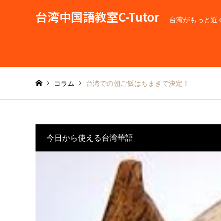
台湾中国語教室C-Tutor
台湾がもっと近
コラム
台湾での朝ご飯はちまきで決定！
今日から使える台湾華語