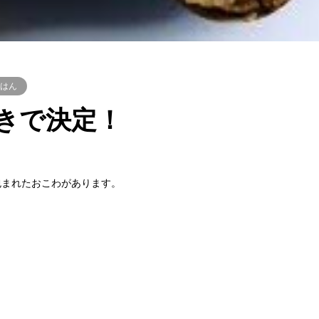
はん
きで決定！
包まれたおこわがあります。