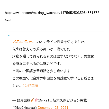
https://twitter.com/mzking_tw/status/1475652503593435137?
s=20
#CTutorTaiwan
のオンライン授業を受けました。
先生は教え方や振る舞いが一流でした。
講座を通して得られるものは語学だけでなく、異文化
を身近に学べるのは魅力的です。
台湾の中国語は普通話と少し違います。
この教室では台湾の中国語を肌感覚で学べると感じま
した。
#台湾華語
— 如月励桜
15〜21日新大久保ビジョン掲載
(@leo2kisaragi)
December 26, 2021