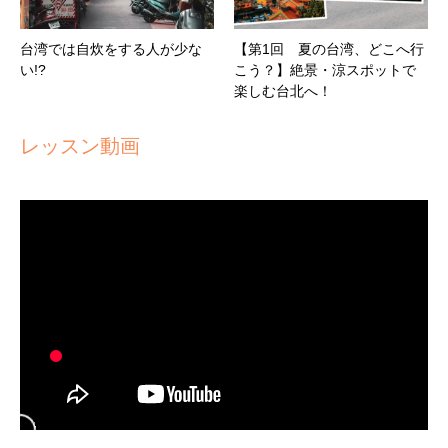
台湾では自炊をする人が少な
【第1回 夏の台湾、どこへ行
い!?
こう？】絶景・涼スポットで
楽しむ台北へ！
レッスン動画