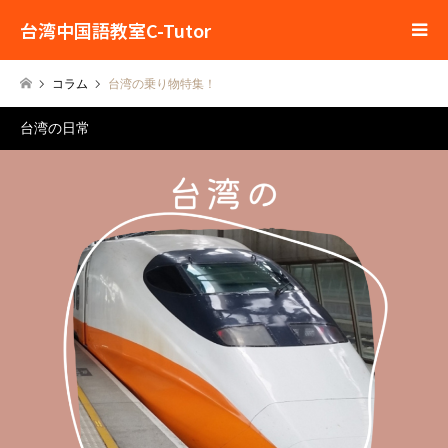
台湾中国語教室C-Tutor
コラム
台湾の乗り物特集！
台湾の日常