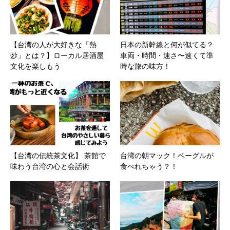
【台湾の人が大好きな「熱
日本の新幹線と何が似てる？
炒」とは？】ローカル居酒屋
車両・時間・速さ〜速くて準
文化を楽しもう
時な旅の味方！
【台湾の伝統茶文化】 茶館で
台湾の朝マック！ベーグルが
味わう台湾の心と会話術
食べれちゃう？！