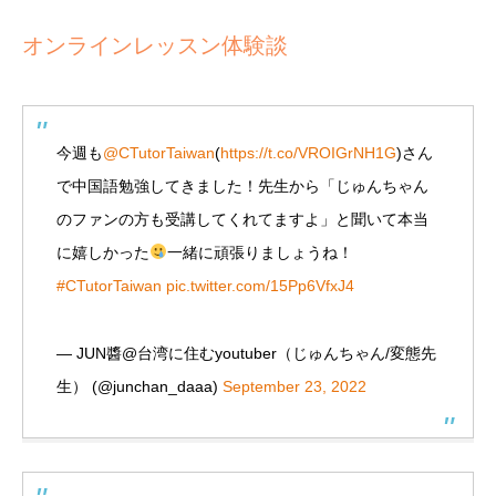
オンラインレッスン体験談
今週も
@CTutorTaiwan
(
https://t.co/VROIGrNH1G
)さん
で中国語勉強してきました！先生から「じゅんちゃん
のファンの方も受講してくれてますよ」と聞いて本当
に嬉しかった
一緒に頑張りましょうね！
#CTutorTaiwan
pic.twitter.com/15Pp6VfxJ4
— JUN醬@台湾に住むyoutuber（じゅんちゃん/変態先
生） (@junchan_daaa)
September 23, 2022