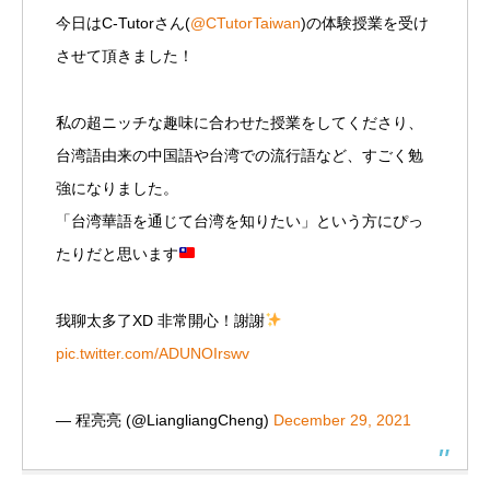
今日はC-Tutorさん(
@CTutorTaiwan
)の体験授業を受け
させて頂きました！
私の超ニッチな趣味に合わせた授業をしてくださり、
台湾語由来の中国語や台湾での流行語など、すごく勉
強になりました。
「台湾華語を通じて台湾を知りたい」という方にぴっ
たりだと思います
我聊太多了XD 非常開心！謝謝
pic.twitter.com/ADUNOIrswv
— 程亮亮 (@LiangliangCheng)
December 29, 2021