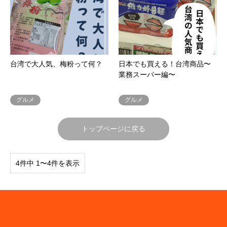
台湾で大人気、梅粉って何？
日本でも買える！台湾商品〜
業務スーパー編〜
グルメ
グルメ
トップページに戻る
4件中 1〜4件を表示