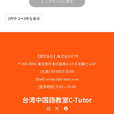
トップページに戻る
2件中 1〜2件を表示
【運営会社】株式会社FTR
〒104-0061 東京都中央区銀座4-13-8 岩藤ビル5F
(代表) 03-6822-3239
(Mail) contact@c-tutor.com
(授業時間) 9:00～23:00
台湾中国語教室C-Tutor
Instagram
Twitter
Facebook