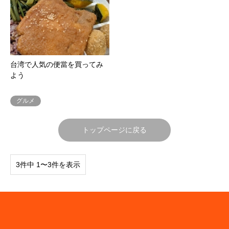
台湾で人気の便當を買ってみ
よう
グルメ
トップページに戻る
3件中 1〜3件を表示