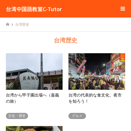
台湾中国語教室C-Tutor
台湾歴史
台湾歴史
台湾から甲子園出場へ（嘉義
台湾の代表的な食文化、夜市
の旅）
を知ろう！
文化・歴史
グルメ