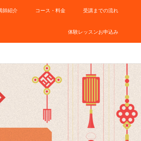
講師紹介
コース・料金
受講までの流れ
体験レッスンお申込み