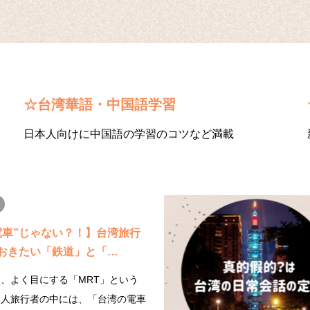
☆台湾華語・中国語学習
日本人向けに中国語の学習のコツなど満載
電車”じゃない？！】台湾旅行
おきたい「鉄道」と「…
、よく目にする「MRT」という
本人旅行者の中には、「台湾の電車