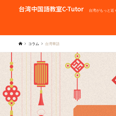
台湾中国語教室C-Tutor
台湾がもっと近
コラム
台湾華語