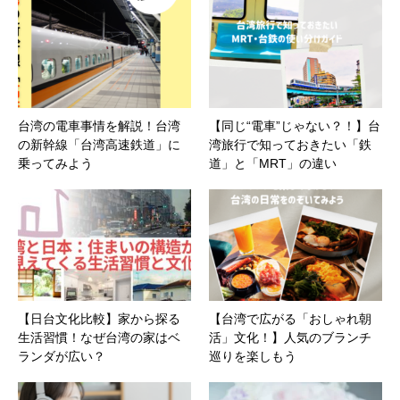
台湾の電車事情を解説！台湾
【同じ“電車”じゃない？！】台
の新幹線「台湾高速鉄道」に
湾旅行で知っておきたい「鉄
乗ってみよう
道」と「MRT」の違い
【日台文化比較】家から探る
【台湾で広がる「おしゃれ朝
生活習慣！なぜ台湾の家はベ
活」文化！】人気のブランチ
ランダが広い？
巡りを楽しもう