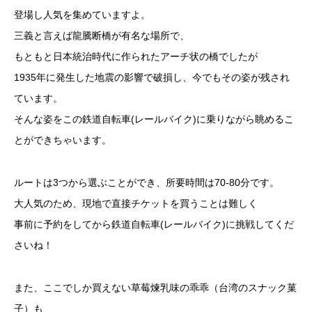
登場し人気を集めていますよ。
三義と言えば龍騰断橋が有名な場所で、
もともと日本統治時代に作られたアーチ状の橋でしたが
1935年に発生した地震の影響で破損し、今でもその姿が残され
ています。
そんな姿をこの鉄道自転車(レールバイク)に乗りながら眺めるこ
とができちゃいます。
ルートは3つから選ぶことができ、所要時間は70-80分です。
大人気のため、現地で直接チケットを買うことは難しく
事前に予約をしてから鉄道自転車(レールバイク)に挑戦してくだ
さいね！
また、ここでしか買えない草莓煉乳味の乖乖（台湾のスナック菓
子）も