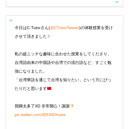
今日はC-Tutorさん(
@CTutorTaiwan
)の体験授業を受け
させて頂きました！
私の超ニッチな趣味に合わせた授業をしてくださり、
台湾語由来の中国語や台湾での流行語など、すごく勉
強になりました。
「台湾華語を通じて台湾を知りたい」という方にぴっ
たりだと思います
我聊太多了XD 非常開心！謝謝
pic.twitter.com/ADUNOIrswv