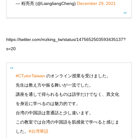
— 程亮亮 (@LiangliangCheng)
December 29, 2021
https://twitter.com/mzking_tw/status/1475652503593435137?
s=20
#CTutorTaiwan
のオンライン授業を受けました。
先生は教え方や振る舞いが一流でした。
講座を通して得られるものは語学だけでなく、異文化
を身近に学べるのは魅力的です。
台湾の中国語は普通話と少し違います。
この教室では台湾の中国語を肌感覚で学べると感じま
した。
#台湾華語