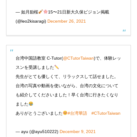
— 如月励桜
15〜21日新大久保ビジョン掲載
(@leo2kisaragi)
December 26, 2021
台湾中国語教室 C-Tutor(
@CTutorTaiwan
)で、体験レッ
スンを受講しました
先生がとても優しくて、リラックスして話せました。
台湾の写真や動画を使いながら、台湾の文化について
も紹介してくださいました！早く台湾に行きたくなり
ました
ありがとうございました
#台湾華語
#CTutorTaiwan
— ayu (@ayu510222)
December 9, 2021