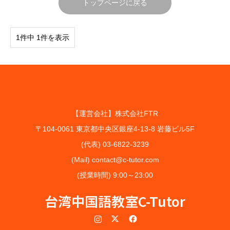
トップページに戻る
1件中 1件を表示
【運営会社】株式会社FTR
〒104-0061 東京都中央区銀座4-13-8 岩藤ビル5F
(代表) 03-6822-3239
(Mail) contact@c-tutor.com
(授業時間) 9:00～23:00
台湾中国語教室C-Tutor
Instagram
Twitter
Facebook