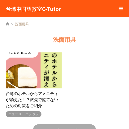
台湾中国語教室C-Tutor
洗面用具
洗面用具
台湾のホテルからアメニティ
が消えた！？旅先で慌てない
ための対策をご紹介
ニュース・エンタメ