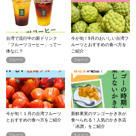
台湾で流行中の新ドリンク
今が旬！9月のおいしい台湾フ
「フルーツコーヒー」って一
ルーツとおすすめの食べ方を
体なに？
ご紹介
フルーツ
フルーツ
今が旬！１月の台湾フルーツ
新鮮果実のマンゴーかき氷が
とおすすめの食べ方をご紹介
食べられる！人気のかき氷店
「冰讃」をご紹介
フルーツ
スイーツ