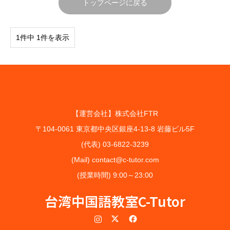
トップページに戻る
1件中 1件を表示
【運営会社】株式会社FTR
〒104-0061 東京都中央区銀座4-13-8 岩藤ビル5F
(代表) 03-6822-3239
(Mail) contact@c-tutor.com
(授業時間) 9:00～23:00
台湾中国語教室C-Tutor
Instagram
Twitter
Facebook