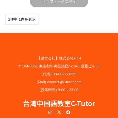
トップページに戻る
1件中 1件を表示
【運営会社】株式会社FTR
〒104-0061 東京都中央区銀座4-13-8 岩藤ビル5F
(代表) 03-6822-3239
(Mail) contact@c-tutor.com
(授業時間) 9:00～23:00
台湾中国語教室C-Tutor
Instagram
Twitter
Facebook