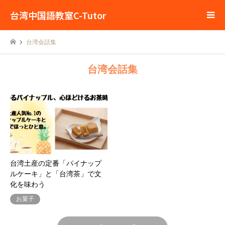
台湾中国語教室C-Tutor
台湾会話集
台湾会話集
台湾土産の定番「パイナップ
ルケーキ」と「台湾茶」で文
化を味わう
お菓子