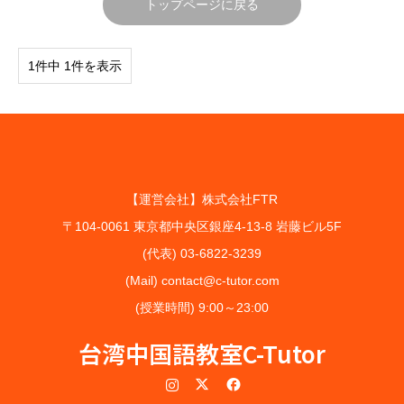
トップページに戻る
1件中 1件を表示
【運営会社】株式会社FTR
〒104-0061 東京都中央区銀座4-13-8 岩藤ビル5F
(代表) 03-6822-3239
(Mail) contact@c-tutor.com
(授業時間) 9:00～23:00
台湾中国語教室C-Tutor
Instagram
Twitter
Facebook