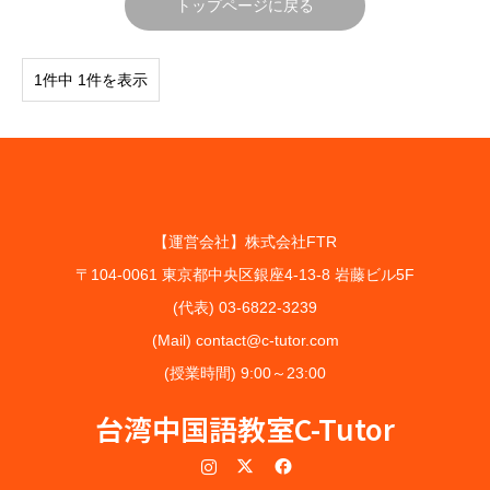
トップページに戻る
1件中 1件を表示
【運営会社】株式会社FTR
〒104-0061 東京都中央区銀座4-13-8 岩藤ビル5F
(代表) 03-6822-3239
(Mail) contact@c-tutor.com
(授業時間) 9:00～23:00
台湾中国語教室C-Tutor
Instagram
Twitter
Facebook