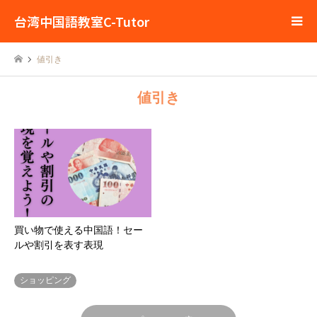
台湾中国語教室C-Tutor
値引き
値引き
買い物で使える中国語！セー
ルや割引を表す表現
ショッピング