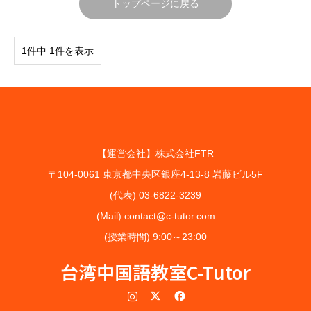
トップページに戻る
1件中 1件を表示
【運営会社】株式会社FTR
〒104-0061 東京都中央区銀座4-13-8 岩藤ビル5F
(代表) 03-6822-3239
(Mail) contact@c-tutor.com
(授業時間) 9:00～23:00
台湾中国語教室C-Tutor
Instagram
Twitter
Facebook