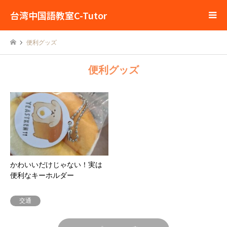
台湾中国語教室C-Tutor
便利グッズ
便利グッズ
かわいいだけじゃない！実は
便利なキーホルダー
交通