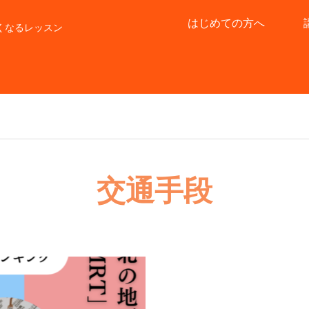
はじめての方へ
くなるレッスン
交通手段