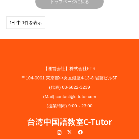
トップページに戻る
1件中 1件を表示
【運営会社】株式会社FTR
〒104-0061 東京都中央区銀座4-13-8 岩藤ビル5F
(代表) 03-6822-3239
(Mail) contact@c-tutor.com
(授業時間) 9:00～23:00
台湾中国語教室C-Tutor
Instagram
Twitter
Facebook