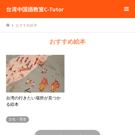
台湾中国語教室C-Tutor
おすすめ絵本
おすすめ絵本
台湾の行きたい場所が見つか
る絵本
文化・歴史