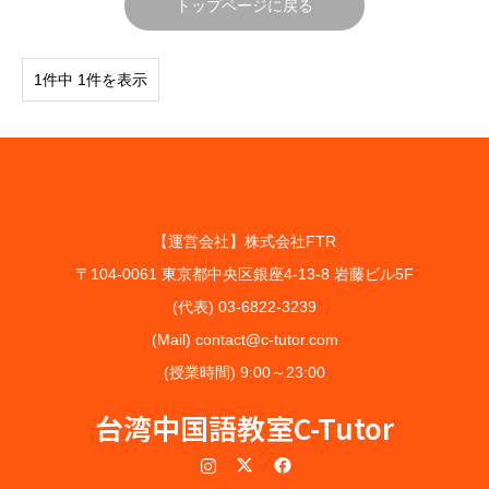
トップページに戻る
1件中 1件を表示
【運営会社】株式会社FTR
〒104-0061 東京都中央区銀座4-13-8 岩藤ビル5F
(代表) 03-6822-3239
(Mail) contact@c-tutor.com
(授業時間) 9:00～23:00
台湾中国語教室C-Tutor
Instagram
Twitter
Facebook