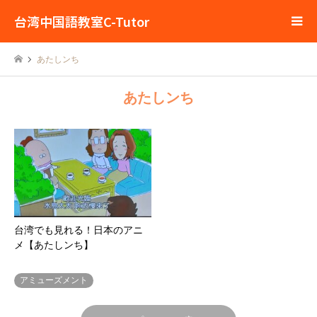
台湾中国語教室C-Tutor
あたしンち
あたしンち
台湾でも見れる！日本のアニ
メ【あたしンち】
アミューズメント