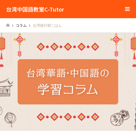
台湾中国語教室C-Tutor
コラム
台湾旅行朝ごはん