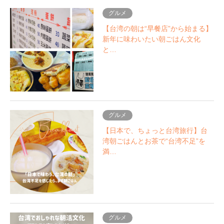
グルメ
【台湾の朝は“早餐店”から始まる】
新年に味わいたい朝ごはん文化
と…
グルメ
【日本で、ちょっと台湾旅行】台
湾朝ごはんとお茶で“台湾不足”を
満…
グルメ