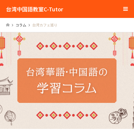
台湾中国語教室C-Tutor
コラム
台湾カフェ巡り