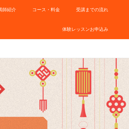
講師紹介
コース・料金
受講までの流れ
体験レッスンお申込み