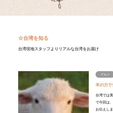
☆台湾を知る
台湾現地スタッフよりリアルな台湾をお届け
グルメ
羊の力で
台湾では
で今回は、埋
お伝えし