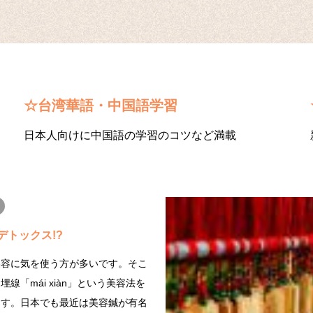
☆台湾華語・中国語学習
日本人向けに中国語の学習のコツなど満載
デトックス!?
美容に気を使う方が多いです。そこ
線「mái xiàn」という美容法を
ます。日本でも最近は美容鍼が有名