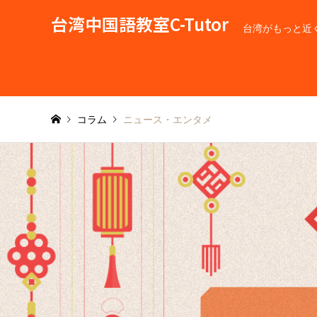
台湾中国語教室C-Tutor
台湾がもっと近
コラム
ニュース・エンタメ