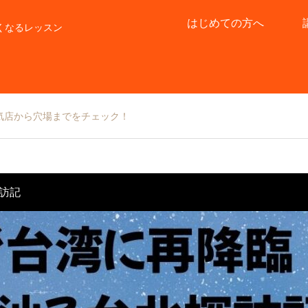
はじめての方へ
くなるレッスン
気店から穴場までをチェック！
訪記