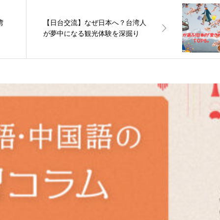
湾
【日台交流】なぜ日本へ？台湾人
が夢中になる観光体験を深掘り