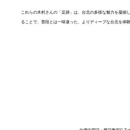
これらの木村さんの「足跡」は、台北の多様な魅力を凝縮
ることで、普段とは一味違った、よりディープな台北を体
台湾中国語・華語教室C-T