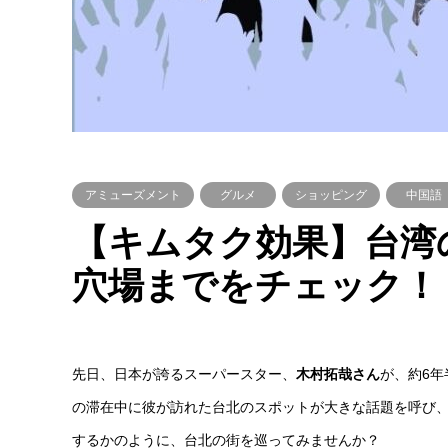
アミューズメント
グルメ
ショッピング
中国語
【キムタク効果】台湾
穴場までをチェック！
先日、日本が誇るスーパースター、
木村拓哉さん
が、約6
の滞在中に彼が訪れた台北のスポットが大きな話題を呼び
するかのように、台北の街を巡ってみませんか？