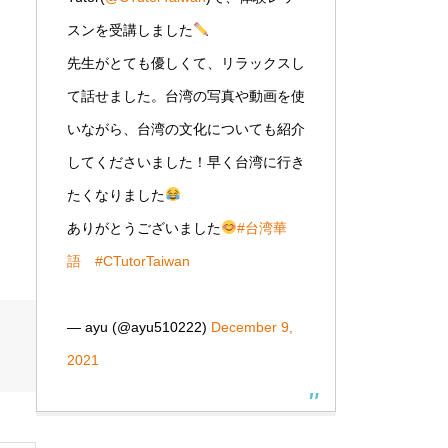
スンを受講しました
先生がとても優しくて、リラックスし
て話せました。台湾の写真や動画を使
いながら、台湾の文化についても紹介
してくださいました！早く台湾に行き
たくなりました
ありがとうございました
#台湾華
語
#CTutorTaiwan
— ayu (@ayu510222)
December 9,
2021