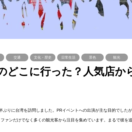
交通
文化・歴史
日常生活
景色
観光
のどこに行った？人気店か
年半ぶりに台湾を訪問しました。PRイベントへの出演が主な目的でした
、ファンだけでなく多くの観光客から注目を集めています。まるで彼を