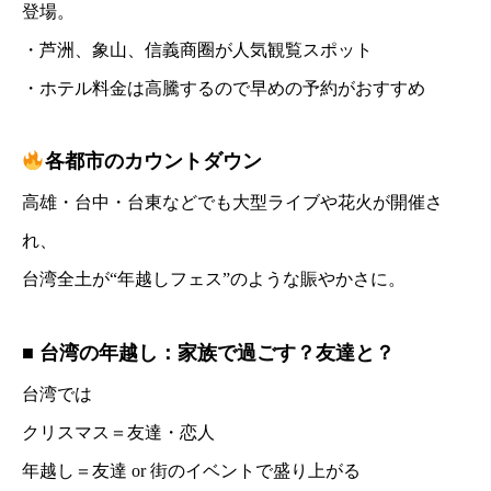
登場。
・芦洲、象山、信義商圈が人気観覧スポット
・ホテル料金は高騰するので早めの予約がおすすめ
各都市のカウントダウン
高雄・台中・台東などでも大型ライブや花火が開催さ
れ、
台湾全土が“年越しフェス”のような賑やかさに。
■ 台湾の年越し：家族で過ごす？友達と？
台湾では
クリスマス＝友達・恋人
年越し＝友達 or 街のイベントで盛り上がる