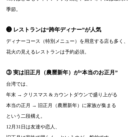
季節。
❸ レストランは“跨年ディナー”が人気
ディナーコース（特別メニュー）を用意する店も多く、
花火の見えるレストランは予約必須。
③ 実は旧正月（農曆新年）が“本当のお正月”
台湾では、
年末 → クリスマス & カウントダウンで盛り上がる
本当の正月 → 旧正月（農曆新年）に家族が集まる
という二段構え。
12月31日は友達や恋人、