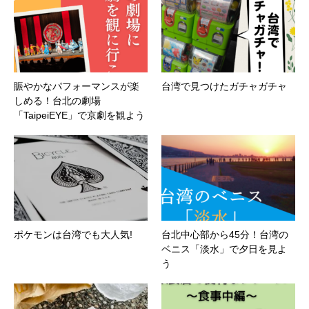
賑やかなパフォーマンスが楽
台湾で見つけたガチャガチャ
しめる！台北の劇場
「TaipeiEYE」で京劇を観よう
ポケモンは台湾でも大人気!
台北中心部から45分！台湾の
ベニス「淡水」で夕日を見よ
う