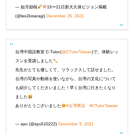
— 如月励桜
15〜21日新大久保ビジョン掲載
(@leo2kisaragi)
December 26, 2021
台湾中国語教室 C-Tutor(
@CTutorTaiwan
)で、体験レッ
スンを受講しました
先生がとても優しくて、リラックスして話せました。
台湾の写真や動画を使いながら、台湾の文化について
も紹介してくださいました！早く台湾に行きたくなり
ました
ありがとうございました
#台湾華語
#CTutorTaiwan
— ayu (@ayu510222)
December 9, 2021