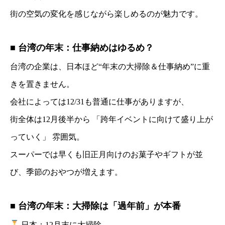
街の空気の変化を感じながら楽しめるのが魅力です。
■ 台湾の年末：仕事納めはゆるめ？
台湾の企業は、日本ほど“年末の大掃除＆仕事納め”に重
きを置きません。
会社によっては12/31も普通に仕事がありますが、
街全体は12月後半から 「跨年イベントに向けて盛り上が
っていく」 雰囲気。
スーパーでは早くも旧正月向けのお菓子やギフトが並
び、季節のおやつが増えます。
■ 台湾の年末：大掃除は「過年前」が本番
日本：12月末に大掃除