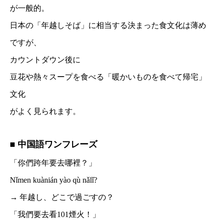
が一般的。
日本の「年越しそば」に相当する決まった食文化は薄め
ですが、
カウントダウン後に
豆花や熱々スープを食べる「暖かいものを食べて帰宅」
文化
がよく見られます。
■ 中国語ワンフレーズ
「你們跨年要去哪裡？」
Nǐmen kuànián yào qù nǎlǐ?
→ 年越し、どこで過ごすの？
「我們要去看101煙火！」