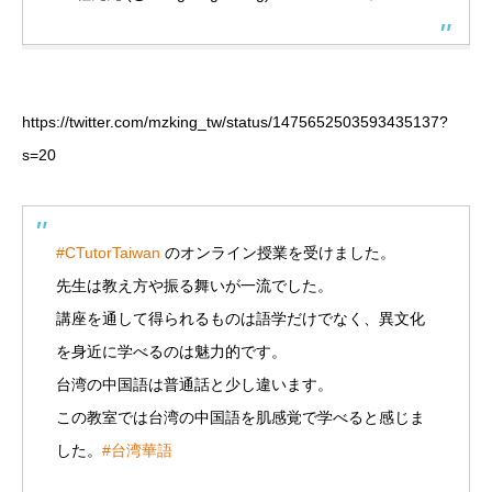
https://twitter.com/mzking_tw/status/1475652503593435137?
s=20
#CTutorTaiwan
のオンライン授業を受けました。
先生は教え方や振る舞いが一流でした。
講座を通して得られるものは語学だけでなく、異文化
を身近に学べるのは魅力的です。
台湾の中国語は普通話と少し違います。
この教室では台湾の中国語を肌感覚で学べると感じま
した。
#台湾華語