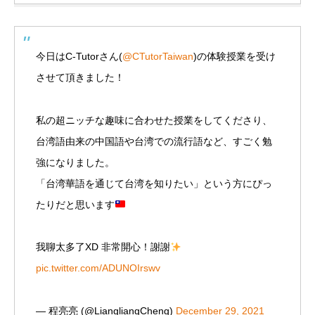
今日はC-Tutorさん(
@CTutorTaiwan
)の体験授業を受け
させて頂きました！
私の超ニッチな趣味に合わせた授業をしてくださり、
台湾語由来の中国語や台湾での流行語など、すごく勉
強になりました。
「台湾華語を通じて台湾を知りたい」という方にぴっ
たりだと思います
我聊太多了XD 非常開心！謝謝
pic.twitter.com/ADUNOIrswv
— 程亮亮 (@LiangliangCheng)
December 29, 2021