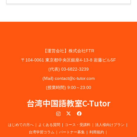
【運営会社】株式会社FTR
〒104-0061 東京都中央区銀座4-13-8 岩藤ビル5F
(代表) 03-6822-3239
(Mail) contact@c-tutor.com
(授業時間) 9:00～23:00
台湾中国語教室C-Tutor
Instagram
Twitter
Facebook
はじめての方へ
よくある質問
コース・受講料
法人様向けプラン
台湾学習コラム
パートナー募集
利用規約