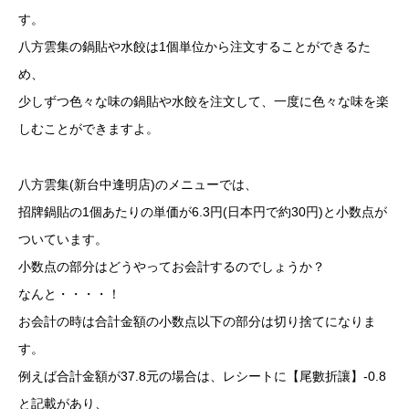
す。
八方雲集の鍋貼や水餃は1個単位から注文することができるた
め、
少しずつ色々な味の鍋貼や水餃を注文して、一度に色々な味を楽
しむことができますよ。
八方雲集(新台中逢明店)のメニューでは、
招牌鍋貼の1個あたりの単価が6.3円(日本円で約30円)と小数点が
ついています。
小数点の部分はどうやってお会計するのでしょうか？
なんと・・・・！
お会計の時は合計金額の小数点以下の部分は切り捨てになりま
す。
例えば合計金額が37.8元の場合は、レシートに【尾數折讓】-0.8
と記載があり、