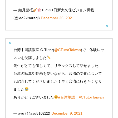
— 如月励桜
15〜21日新大久保ビジョン掲載
(@leo2kisaragi)
December 26, 2021
台湾中国語教室 C-Tutor(
@CTutorTaiwan
)で、体験レッ
スンを受講しました
先生がとても優しくて、リラックスして話せました。
台湾の写真や動画を使いながら、台湾の文化について
も紹介してくださいました！早く台湾に行きたくなり
ました
ありがとうございました
#台湾華語
#CTutorTaiwan
— ayu (@ayu510222)
December 9, 2021