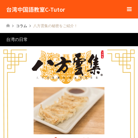
台湾中国語教室C-Tutor
コラム
八方雲集の秘密をご紹介！
台湾の日常