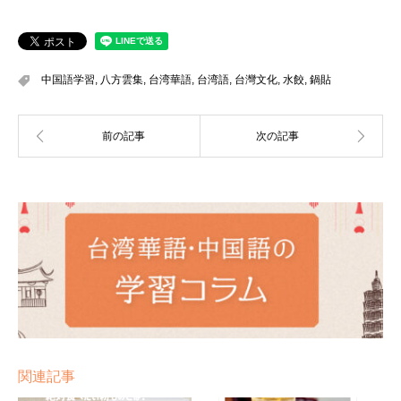
中国語学習
,
八方雲集
,
台湾華語
,
台湾語
,
台灣文化
,
水餃
,
鍋貼
関連記事