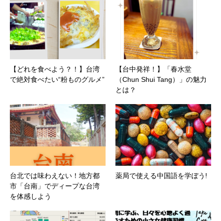
【どれを食べよう？！】台湾
【台中発祥！】「春水堂
で絶対食べたい“粉ものグルメ”
（Chun Shui Tang）」の魅力
とは？
台北では味わえない！地方都
薬局で使える中国語を学ぼう!
市「台南」でディープな台湾
を体感しよう