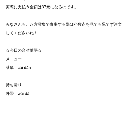
実際に支払う金額は37元になるのです。
みなさんも、八方雲集で食事する際は小数点を見ても慌てず注文
してくださいね！
☆今日の台湾華語☆
メニュー
菜單 cài dān
持ち帰り
外帶 wài dài