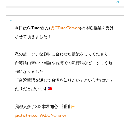
今日はC-Tutorさん(
@CTutorTaiwan
)の体験授業を受け
させて頂きました！
私の超ニッチな趣味に合わせた授業をしてくださり、
台湾語由来の中国語や台湾での流行語など、すごく勉
強になりました。
「台湾華語を通じて台湾を知りたい」という方にぴっ
たりだと思います
我聊太多了XD 非常開心！謝謝
pic.twitter.com/ADUNOIrswv