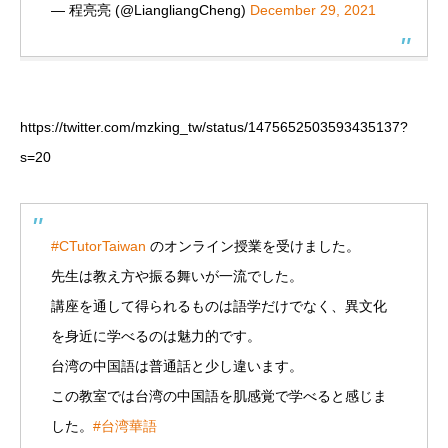
— 程亮亮 (@LiangliangCheng)
December 29, 2021
https://twitter.com/mzking_tw/status/1475652503593435137?
s=20
#CTutorTaiwan
のオンライン授業を受けました。
先生は教え方や振る舞いが一流でした。
講座を通して得られるものは語学だけでなく、異文化
を身近に学べるのは魅力的です。
台湾の中国語は普通話と少し違います。
この教室では台湾の中国語を肌感覚で学べると感じま
した。
#台湾華語