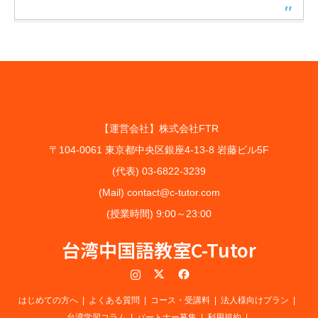
【運営会社】株式会社FTR
〒104-0061 東京都中央区銀座4-13-8 岩藤ビル5F
(代表) 03-6822-3239
(Mail) contact@c-tutor.com
(授業時間) 9:00～23:00
台湾中国語教室C-Tutor
Instagram
Twitter
Facebook
はじめての方へ
よくある質問
コース・受講料
法人様向けプラン
台湾学習コラム
パートナー募集
利用規約