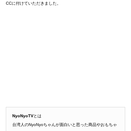
CCに付けていただきました。
NyoNyoTV
とは
台湾人のNyoNyoちゃんが面白いと思った商品やおもちゃ