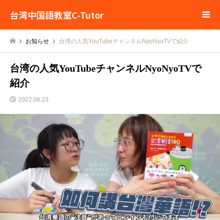
台湾中国語教室C-Tutor
お知らせ
台湾の人気YouTubeチャンネルNyoNyoTVで紹介
台湾の人気YouTubeチャンネルNyoNyoTVで
紹介
2022.06.23