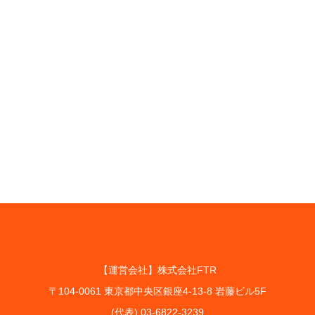
【運営会社】株式会社FTR
〒104-0061 東京都中央区銀座4-13-8 岩藤ビル5F
(代表) 03-6822-3239