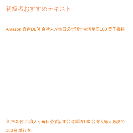
初級者おすすめテキスト
Amazon 音声DL付 台湾人が毎日必ず話す台湾華語180 電子書籍
音声DL付 台湾人が毎日必ず話す台湾華語180 台灣人每天必說的
180句 単行本