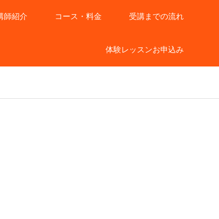
講師紹介
コース・料金
受講までの流れ
体験レッスンお申込み