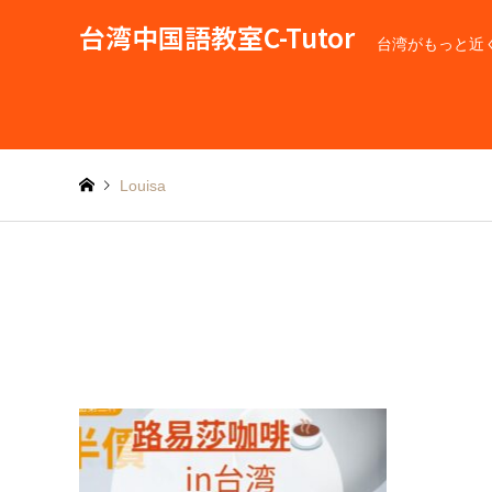
台湾中国語教室C-Tutor
台湾がもっと近
Louisa