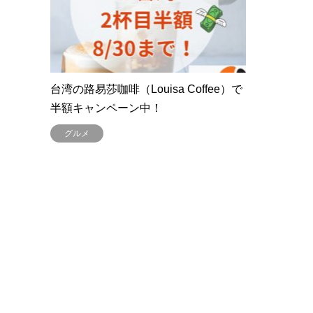
台湾の路易莎咖啡（Louisa Coffee）で
半額キャンペーン中！
グルメ