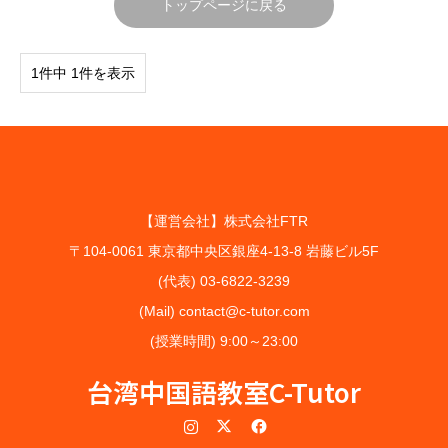
トップページに戻る
1件中 1件を表示
【運営会社】株式会社FTR
〒104-0061 東京都中央区銀座4-13-8 岩藤ビル5F
(代表) 03-6822-3239
(Mail) contact@c-tutor.com
(授業時間) 9:00～23:00
台湾中国語教室C-Tutor
Instagram
Twitter
Facebook