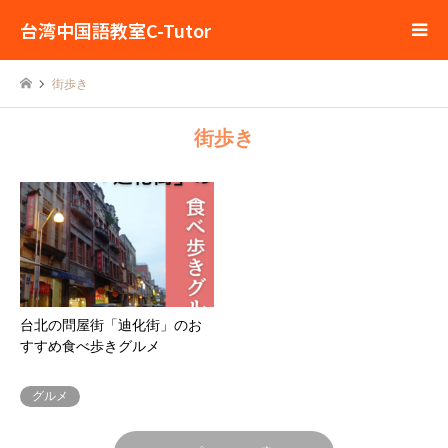
台湾中国語教室C-Tutor
街歩き
街歩き
台北の問屋街「迪化街」のお
すすめ食べ歩きグルメ
グルメ