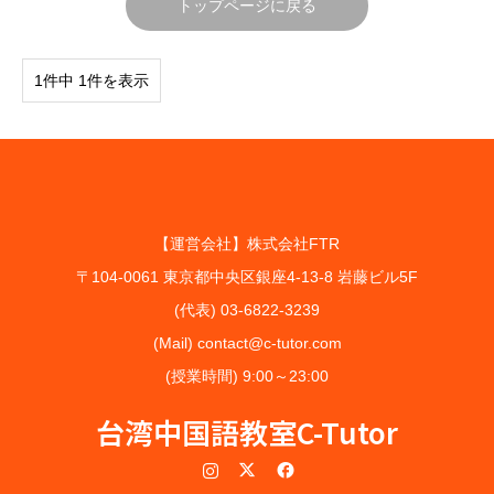
トップページに戻る
1件中 1件を表示
【運営会社】株式会社FTR
〒104-0061 東京都中央区銀座4-13-8 岩藤ビル5F
(代表) 03-6822-3239
(Mail) contact@c-tutor.com
(授業時間) 9:00～23:00
台湾中国語教室C-Tutor
Instagram
Twitter
Facebook