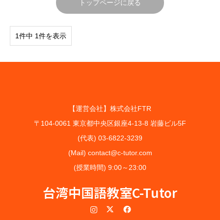
トップページに戻る
1件中 1件を表示
【運営会社】株式会社FTR
〒104-0061 東京都中央区銀座4-13-8 岩藤ビル5F
(代表) 03-6822-3239
(Mail) contact@c-tutor.com
(授業時間) 9:00～23:00
台湾中国語教室C-Tutor
Instagram
Twitter
Facebook