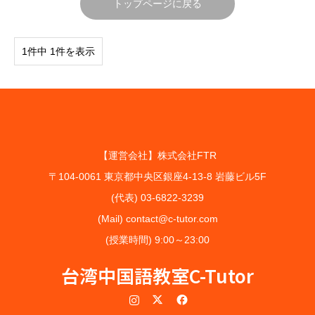
トップページに戻る
1件中 1件を表示
【運営会社】株式会社FTR
〒104-0061 東京都中央区銀座4-13-8 岩藤ビル5F
(代表) 03-6822-3239
(Mail) contact@c-tutor.com
(授業時間) 9:00～23:00
台湾中国語教室C-Tutor
Instagram
Twitter
Facebook