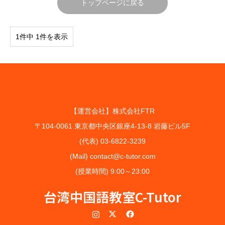
トップページに戻る
1件中 1件を表示
【運営会社】株式会社FTR
〒104-0061 東京都中央区銀座4-13-8 岩藤ビル5F
(代表) 03-6822-3239
(Mail) contact@c-tutor.com
(授業時間) 9:00～23:00
台湾中国語教室C-Tutor
Instagram
Twitter
Facebook