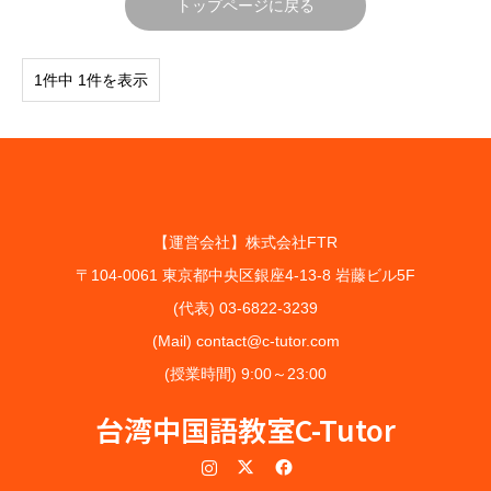
トップページに戻る
1件中 1件を表示
【運営会社】株式会社FTR
〒104-0061 東京都中央区銀座4-13-8 岩藤ビル5F
(代表) 03-6822-3239
(Mail) contact@c-tutor.com
(授業時間) 9:00～23:00
台湾中国語教室C-Tutor
Instagram
Twitter
Facebook